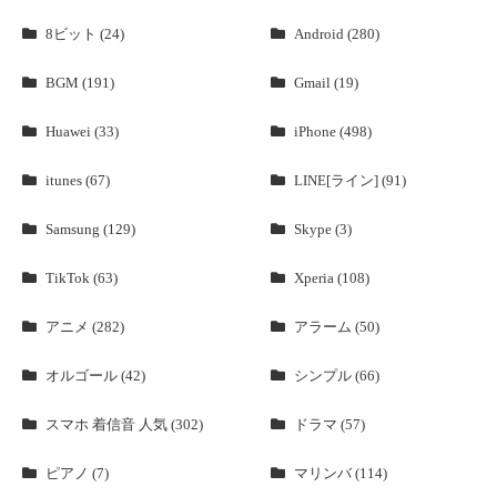
8ビット (24)
Android (280)
BGM (191)
Gmail (19)
Huawei (33)
iPhone (498)
itunes (67)
LINE[ライン] (91)
Samsung (129)
Skype (3)
TikTok (63)
Xperia (108)
アニメ (282)
アラーム (50)
オルゴール (42)
シンプル (66)
スマホ 着信音 人気 (302)
ドラマ (57)
ピアノ (7)
マリンバ (114)