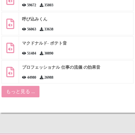
59672
35803
呼び込みくん
56063
33638
マクドナルド- ポテト音
51484
30890
プロフェッショナル 仕事の流儀 の効果音
44980
26988
もっと見る ...