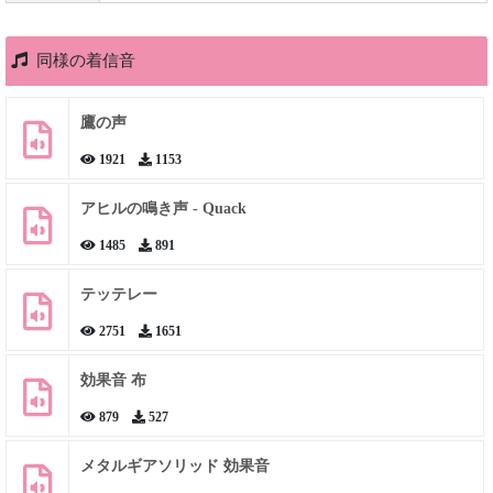
同様の着信音
鷹の声
1921
1153
アヒルの鳴き声 - Quack
1485
891
テッテレー
2751
1651
効果音 布
879
527
メタルギアソリッド 効果音