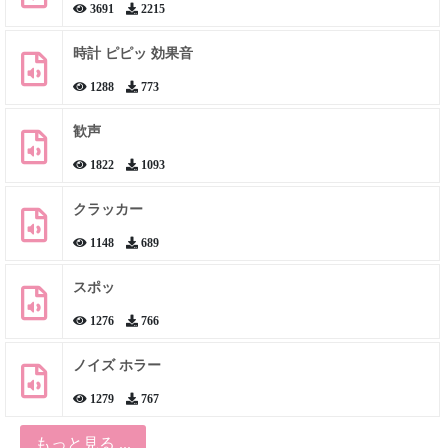
3691
2215
時計 ピピッ 効果音
1288
773
歓声
1822
1093
クラッカー
1148
689
スポッ
1276
766
ノイズ ホラー
1279
767
もっと見る ...