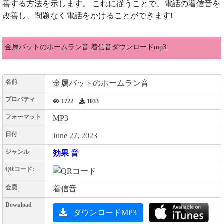
善する方法を示します。 これに従うことで、電話の着信音を
改善し、問題なく電話をかけることができます!
金属バットのホームラン音 着信音ダウンロードmp3
名前
金属バットのホームラン音
プロパティ
1722
1033
フォーマット
MP3
日付
June 27, 2023
ジャンル
効果 音
QRコード:
会員
着信音
Download
|
ダウンロードMP3