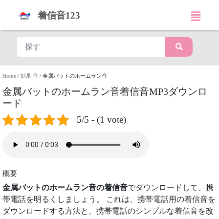
着信音123
Home
/
効果 音
/
金属バットのホームラン音
金属バットのホームラン音着信音MP3ダウンロ
ード
5/5 - (1 vote)
概要
金属バットのホームラン音の着信音
でダウンロードして、携
帯電話を明るくしましょう。 これは、携帯電話用の着信音を
ダウンロードする方法と、携帯電話のシンプルな着信音を改