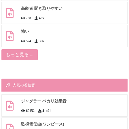
高齢者 聞き取りやすい
758
455
怖い
594
356
もっと見る ...
人気の着信音
ジャグラー ペカリ効果音
69152
41491
監視電伝虫(ワンピース)