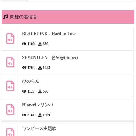
同様の着信音
BLACKPINK - Hard to Love
1100
660
SEVENTEEN - 손오공(Super)
1764
1058
ひのらん
1127
676
Huaweiマリンバ
2181
1309
ワンピース主題歌