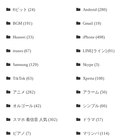
8ビット (24)
Android (280)
BGM (191)
Gmail (19)
Huawei (33)
iPhone (498)
itunes (67)
LINE[ライン] (91)
Samsung (129)
Skype (3)
TikTok (63)
Xperia (108)
アニメ (282)
アラーム (50)
オルゴール (42)
シンプル (66)
スマホ 着信音 人気 (302)
ドラマ (57)
ピアノ (7)
マリンバ (114)