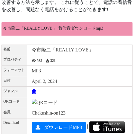
改善する方法を示します。 これに従うことで、電話の着信音
を改善し、問題なく電話をかけることができます!
今市隆二「REALLY LOVE」 着信音ダウンロードmp3
名前
今市隆二「REALLY LOVE」
プロパティ
535
321
フォーマット
MP3
日付
April 2, 2024
ジャンル
曲
QRコード:
会員
Chakushin-on123
Download
|
ダウンロードMP3