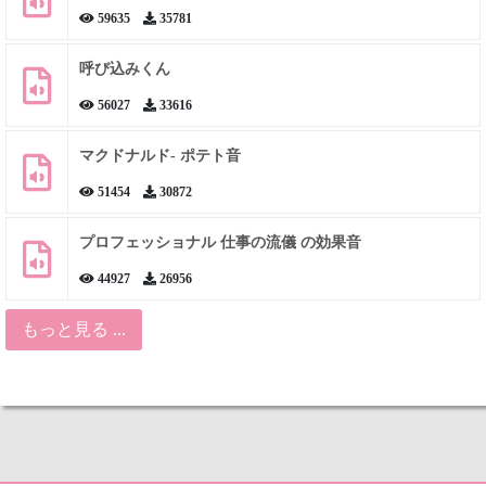
59635
35781
呼び込みくん
56027
33616
マクドナルド- ポテト音
51454
30872
プロフェッショナル 仕事の流儀 の効果音
44927
26956
もっと見る ...