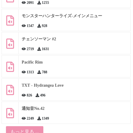
2091
1255
モンスターハンターライズ-メインメニュー
1547
928
チェンソーマン #2
2719
1631
Pacific Rim
1313
788
TXT - Hydrangea Love
826
496
通知音No.42
2249
1349
もっと見る ...