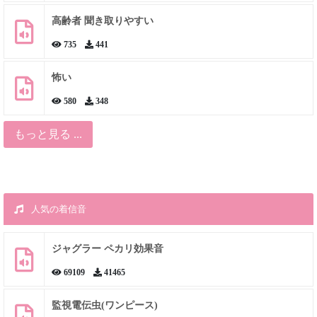
高齢者 聞き取りやすい
735
441
怖い
580
348
もっと見る ...
人気の着信音
ジャグラー ペカリ効果音
69109
41465
監視電伝虫(ワンピース)