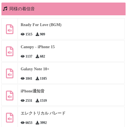
同様の着信音
Ready For Love (BGM)
1515
909
Canopy - iPhone 15
1137
682
Galaxy Note 10+
1841
1105
iPhone通知音
2531
1519
エレクトリカル パレード
6653
3992