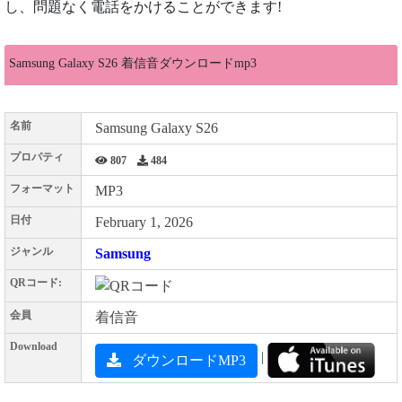
し、問題なく電話をかけることができます!
Samsung Galaxy S26 着信音ダウンロードmp3
名前
Samsung Galaxy S26
プロパティ
807
484
フォーマット
MP3
日付
February 1, 2026
ジャンル
Samsung
QRコード:
会員
着信音
Download
|
ダウンロードMP3