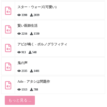
スター・ウォーズ(可愛い)
3398
2039
賢い医師生活
2216
1330
アビが鳴く - ポルノグラフィティ
913
548
鬼の声
2335
1401
Ado - アタシは問題作
1313
788
もっと見る ...