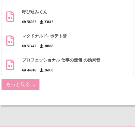
呼び込みくん
56022
33613
マクドナルド- ポテト音
51447
30868
プロフェッショナル 仕事の流儀 の効果音
44916
26950
もっと見る ...