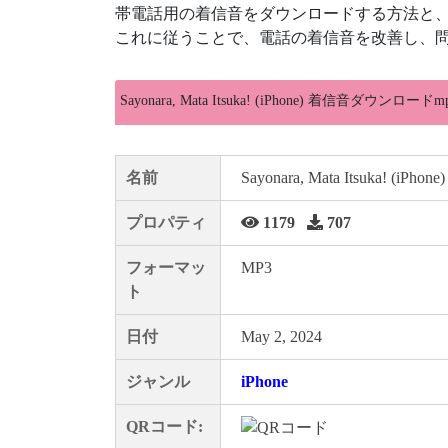
帯電話用の着信音をダウンロードする方法と
これに従うことで、電話の着信音を改善し、問
Sayonara, Mata Itsuka! (iPhone) 着信音ダウンロードm
名前
Sayonara, Mata Itsuka! (iPhone)
プロパティ
1179
707
フォーマッ
MP3
ト
日付
May 2, 2024
ジャンル
iPhone
QRコード: