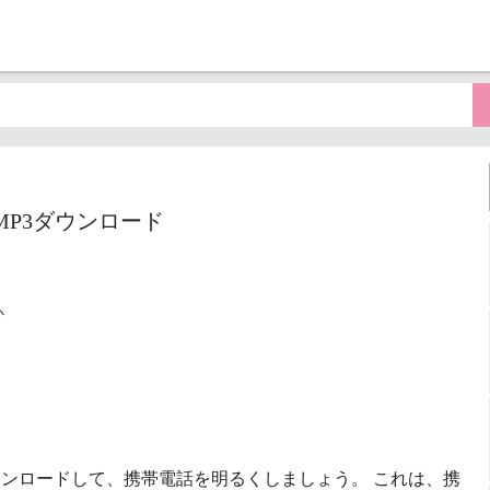
e)着信音MP3ダウンロード
か
ンロードして、携帯電話を明るくしましょう。 これは、携