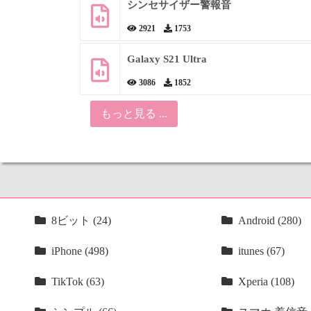
シンセサイザー警報音
2921
1753
Galaxy S21 Ultra
3086
1852
もっと見る ...
8ビット (24)
Android (280)
iPhone (498)
itunes (67)
TikTok (63)
Xperia (108)