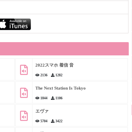
2022スマホ 着信 音
2136
1282
The Next Station Is Tokyo
1844
1106
エヴァ
5704
3422