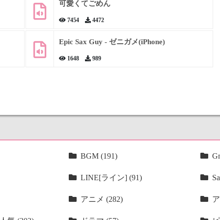
可愛くてごめん
7454
4472
Epic Sax Guy - ゼニガメ(iPhone)
1648
989
BGM (191)
Gm
LINE[ライン] (91)
Sa
アニメ (282)
ア