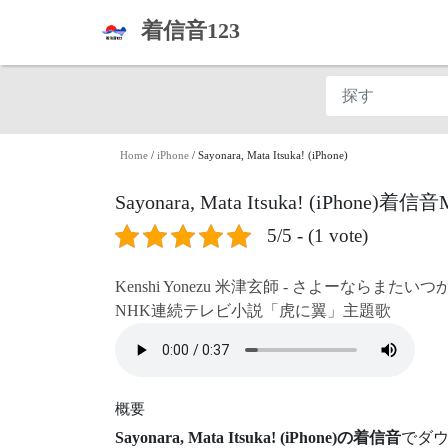
着信音123
Home
/
iPhone
/
Sayonara, Mata Itsuka! (iPhone)
Sayonara, Mata Itsuka! (iPhon
5/5 - (1 vote)
Kenshi Yonezu 米津玄師 - さよーならまたいつ
NHK連続テレビ小説「虎に翼」主題歌
概要
Sayonara, Mata Itsuka! (iPhone)の着信音
でダウ