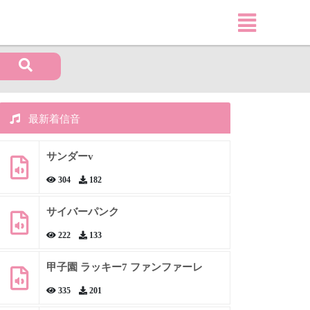
最新着信音
サンダーv
304
182
サイバーパンク
222
133
甲子園 ラッキー7 ファンファーレ
335
201