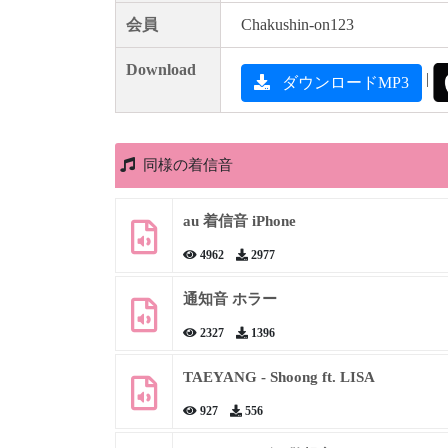
会員
Chakushin-on123
Download
|
ダウンロードMP3
同様の着信音
au 着信音 iPhone
4962
2977
通知音 ホラー
2327
1396
TAEYANG - Shoong ft. LISA
927
556