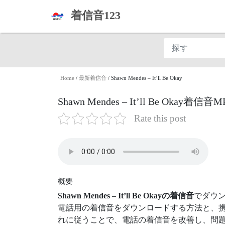
着信音123
Home
/
最新着信音
/
Shawn Mendes – It’ll Be Okay
Shawn Mendes – It’ll Be Okay
Rate this post
概要
Shawn Mendes – It’ll Be Okayの着信音
でダウ
電話用の着信音をダウンロードする方法と、携
れに従うことで、電話の着信音を改善し、問題