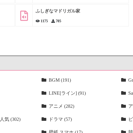
ふしぎなマドリガル家
1175
705
BGM (191)
Gm
LINE[ライン] (91)
Sa
アニメ (282)
ア
気 (302)
ドラマ (57)
ピ
壁紙 スマホ (17)
競