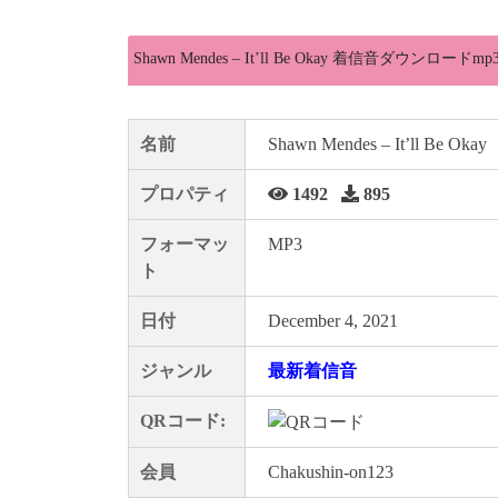
Shawn Mendes – It’ll Be Okay 着信音ダウンロードmp
名前
Shawn Mendes – It’ll Be Okay
プロパティ
1492
895
フォーマッ
MP3
ト
日付
December 4, 2021
ジャンル
最新着信音
QRコード:
会員
Chakushin-on123