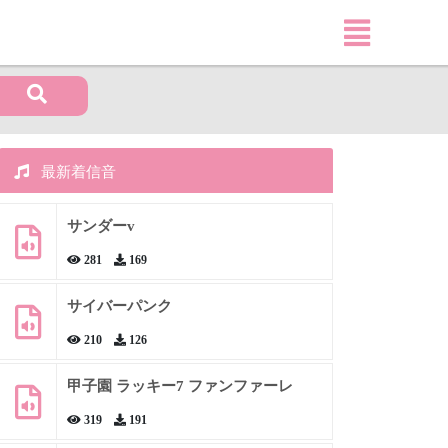
最新着信音
サンダーv
281
169
サイバーパンク
210
126
甲子園 ラッキー7 ファンファーレ
319
191