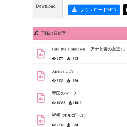
Download
|
ダウンロードMP3
同様の着信音
Into the Unknown 「アナと雪の女王2」
2175
1305
Xperia 1 IV
3133
1880
帝国のマーチ
19353
11612
祝福 (オルゴール)
2230
1338