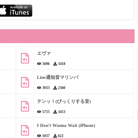
エヴァ
5696
3418
Line通知音マリンバ
3933
2360
テンッ！(びっくりする音)
5755
3453
I Don't Wanna Wait (iPhone)
1037
622