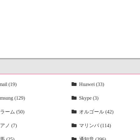
ail (19)
Huawei (33)
msung (129)
Skype (3)
ラーム (50)
オルゴール (42)
アノ (7)
マリンバ (114)
馬 (25)
通知音 (396)