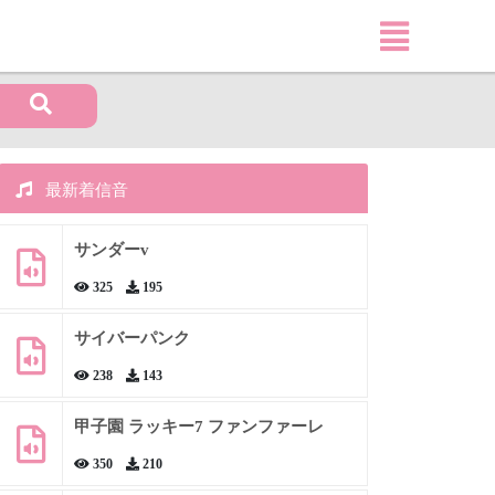
最新着信音
サンダーv
325
195
サイバーパンク
238
143
甲子園 ラッキー7 ファンファーレ
350
210