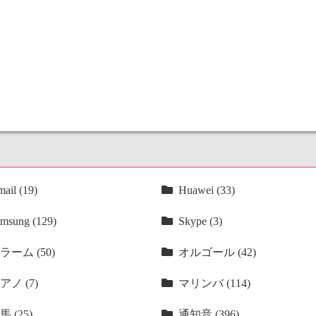
ail (19)
Huawei (33)
msung (129)
Skype (3)
ラーム (50)
オルゴール (42)
アノ (7)
マリンバ (114)
馬 (25)
通知音 (396)