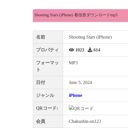
Shooting Stars (iPhone) 着信音ダウンロードmp3
名前
Shooting Stars (iPhone)
プロパティ
1023
614
フォーマッ
MP3
ト
日付
June 5, 2024
ジャンル
iPhone
QRコード:
会員
Chakushin-on123