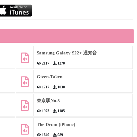
Samsung Galaxy S22+ 通知音
2117
1270
Given-Taken
1717
1030
東京駅No.5
1975
1185
The Drum (iPhone)
1649
989