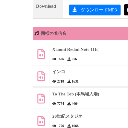
Download
|
ダウンロードMP3
同様の着信音
Xiaomi Redmi Note 11E
1626
976
インコ
2718
1631
To The Top (本馬場入場)
7774
4664
20世紀スタジオ
1776
1066