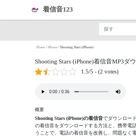
着信音123
Home
/
iPhone
/
Shooting Stars (iPhone)
Shooting Stars (iPhone)着信音MP
1.5/5 - (2 votes)
概要
Shooting Stars (iPhone)の着信音
でダウンロー
の着信音をダウンロードする方法と、携帯電話
うことで、電話の着信音を改善し、問題なく電