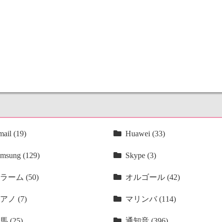
ail (19)
Huawei (33)
msung (129)
Skype (3)
ラーム (50)
オルゴール (42)
アノ (7)
マリンバ (114)
馬 (25)
通知音 (396)