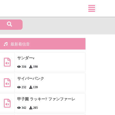
最新着信音
サンダーv
316
190
サイバーパンク
232
139
甲子園 ラッキー7 ファンファーレ
342
205