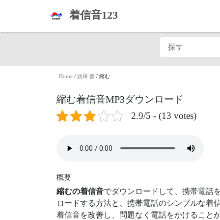
着信音123
Home
/
効果 音
/
縮む
縮む着信音MP3ダウンロード
2.9/5 - (13 votes)
概要
縮むの着信音
でダウンロードして、携帯電話を
ロードする方法と、携帯電話のシンプルな着信
着信音を改善し、問題なく電話をかけることが