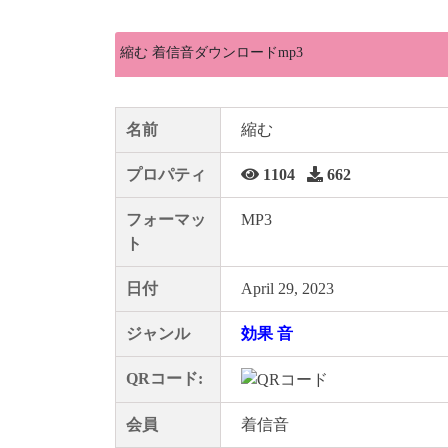
縮む 着信音ダウンロードmp3
名前
縮む
プロパティ
1104
662
フォーマッ
MP3
ト
日付
April 29, 2023
ジャンル
効果 音
QRコード:
会員
着信音