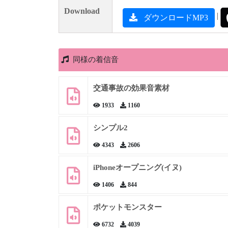
Download
|
ダウンロードMP3
同様の着信音
交通事故の効果音素材
1933
1160
シンプル2
4343
2606
iPhoneオープニング(イヌ)
1406
844
ポケットモンスター
6732
4039