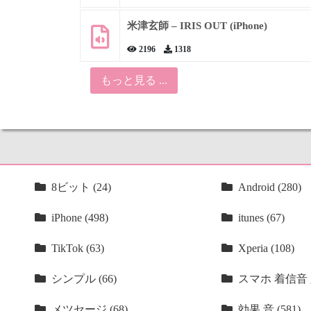
米津玄師 – IRIS OUT (iPhone)
2196
1318
もっと見る ...
8ビット (24)
Android (280)
iPhone (498)
itunes (67)
TikTok (63)
Xperia (108)
シンプル (66)
スマホ 着信音 人
メツセージ (68)
効果 音 (581)