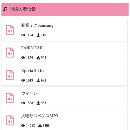
同様の着信音
初音ミクSamsung
1194
716
FAIRY TAIL
1656
994
Xperia 8 Lite
1619
971
ウィーン
1588
953
火曜サスペンスMP3
14013
8408