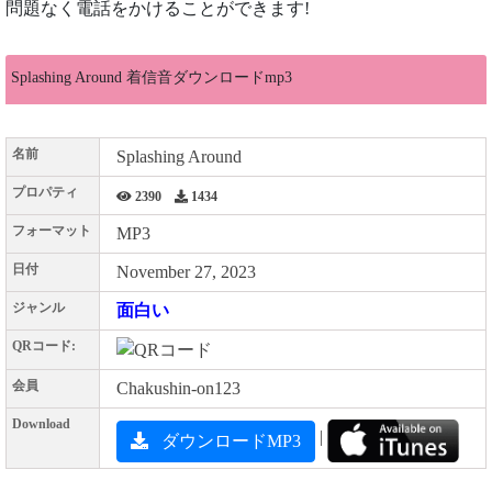
問題なく電話をかけることができます!
Splashing Around 着信音ダウンロードmp3
名前
Splashing Around
プロパティ
2390
1434
フォーマット
MP3
日付
November 27, 2023
ジャンル
面白い
QRコード:
会員
Chakushin-on123
Download
|
ダウンロードMP3