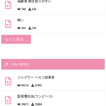
高齢者 聞き取りやすい
760
456
怖い
594
356
もっと見る ...
人気の着信音
ジャグラー ペカリ効果音
69154
41492
監視電伝虫(ワンピース)
59673
35804