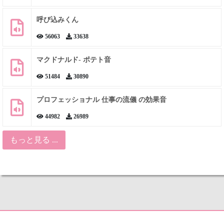
呼び込みくん
56063
33638
マクドナルド- ポテト音
51484
30890
プロフェッショナル 仕事の流儀 の効果音
44982
26989
もっと見る ...