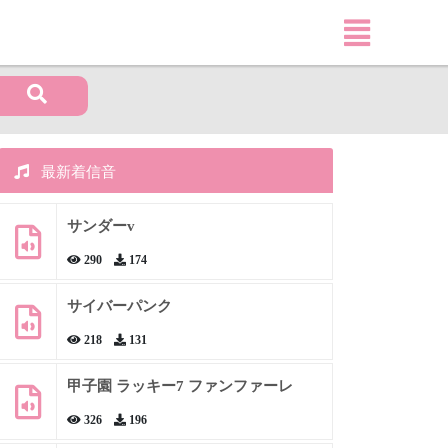
最新着信音
サンダーv
290
174
サイバーパンク
218
131
甲子園 ラッキー7 ファンファーレ
326
196