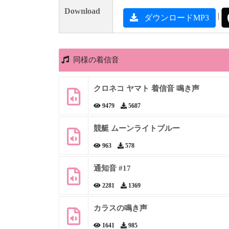
Download
|
ダウンロードMP3
同様の着信音
クロネコ ヤマト 着信音 鳴き声
9479
5687
競艇 ムーンライトブルー
963
578
通知音 #17
2281
1369
カラスの鳴き声
1641
985