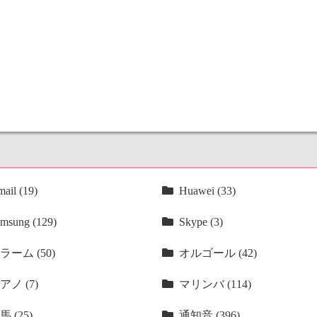
ail (19)
Huawei (33)
msung (129)
Skype (3)
ラーム (50)
オルゴール (42)
アノ (7)
マリンバ (114)
馬 (25)
通知音 (396)