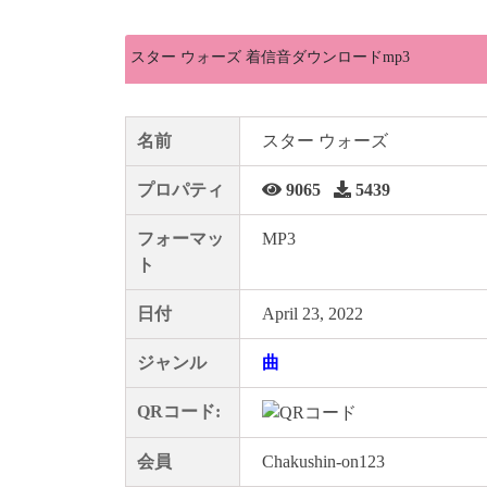
スター ウォーズ 着信音ダウンロードmp3
名前
スター ウォーズ
プロパティ
9065
5439
フォーマッ
MP3
ト
日付
April 23, 2022
ジャンル
曲
QRコード:
会員
Chakushin-on123