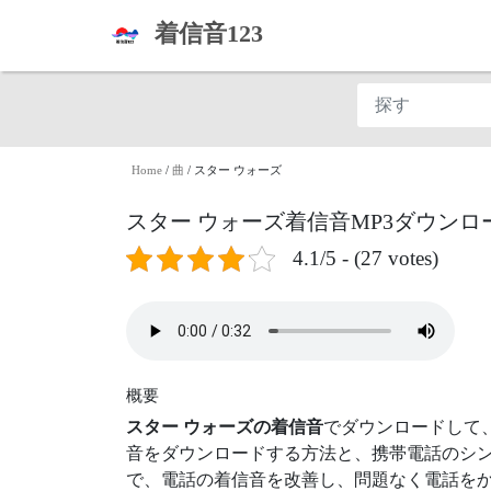
着信音123
Home
/
曲
/
スター ウォーズ
スター ウォーズ着信音MP3ダウンロ
4.1/5 - (27 votes)
概要
スター ウォーズの着信音
でダウンロードして
音をダウンロードする方法と、携帯電話のシン
で、電話の着信音を改善し、問題なく電話をか