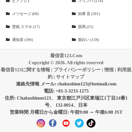
ピアノ (7)
マリンバ (114)
メツセージ (68)
効果 音 (581)
壁紙 スマホ (17)
競馬 (25)
通知音 (396)
面白い (158)
着信音123.Com
Copyright © 2026. All rights reserved
着信音123に関する情報
|
プライバシーポリシー
|
情报
|
利用規
約
|
サイトマップ
連絡先情報 メール:
chakushion123@hotmail.com
電話: +81-3-3233-1275
住所: Chakushinon123、 東京都江戸川区東瑞江1丁目24番1
号、 132-0014、日本
営業時間 月曜日から金曜日: 午前9:00 ～ 午後6:00 JST