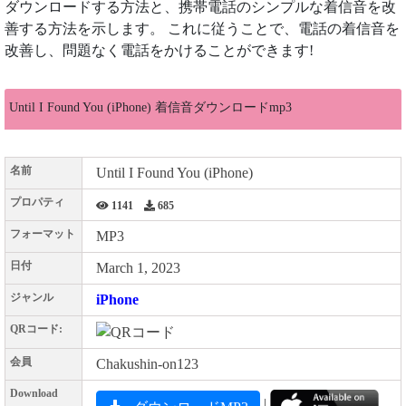
ダウンロードする方法と、携帯電話のシンプルな着信音を改
善する方法を示します。 これに従うことで、電話の着信音を
改善し、問題なく電話をかけることができます!
Until I Found You (iPhone) 着信音ダウンロードmp3
名前
Until I Found You (iPhone)
プロパティ
1141
685
フォーマット
MP3
日付
March 1, 2023
ジャンル
iPhone
QRコード:
会員
Chakushin-on123
Download
|