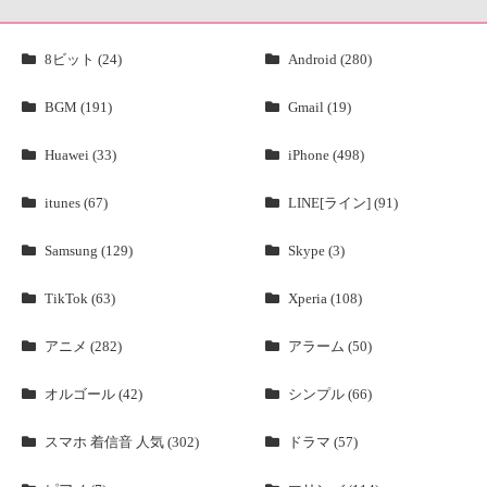
8ビット (24)
Android (280)
BGM (191)
Gmail (19)
Huawei (33)
iPhone (498)
itunes (67)
LINE[ライン] (91)
Samsung (129)
Skype (3)
TikTok (63)
Xperia (108)
アニメ (282)
アラーム (50)
オルゴール (42)
シンプル (66)
スマホ 着信音 人気 (302)
ドラマ (57)