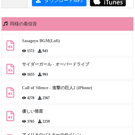
ダウンロードMP3
同様の着信音
Sasageyo BGM(Lofi)
1572
943
サイダーガール - オーバードライブ
1655
993
Call of Silence - 進撃の巨人2 (iPhone)
4278
2567
優しい彗星
3765
2259
アメリカのパトカーのサイレン