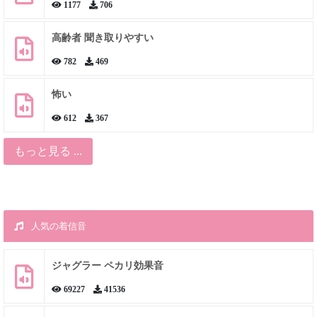
1177
706
高齢者 聞き取りやすい
782
469
怖い
612
367
もっと見る ...
人気の着信音
ジャグラー ペカリ効果音
69227
41536