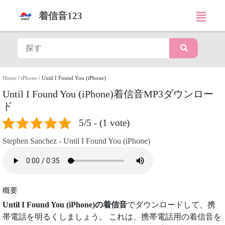
着信音123
Home
/
iPhone
/
Until I Found You (iPhone)
Until I Found You (iPhone)着信音MP3ダウンロー
ド
5/5 - (1 vote)
Stephen Sanchez - Until I Found You (iPhone)
概要
Until I Found You (iPhone)の着信音
でダウンロードして、携
帯電話を明るくしましょう。 これは、携帯電話用の着信音を