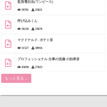
監視電伝虫(ワンピース)
59701
35821
呼び込みくん
56126
33676
マクドナルド- ポテト音
51527
30916
プロフェッショナル 仕事の流儀 の効果音
45038
27023
もっと見る ...