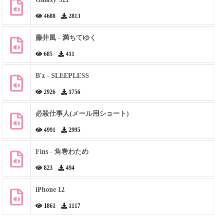
4688
2813
藤井風 - 満ちてゆく
685
411
B'z - SLEEPLESS
2926
1756
必殺仕事人(メール用ショート)
4991
2995
Fins - 角巻わため
823
494
iPhone 12
1861
1117