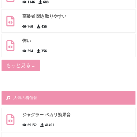
1146
688
高齢者 聞き取りやすい
760
456
怖い
594
356
もっと見る ...
人気の着信音
ジャグラー ペカリ効果音
69152
41491