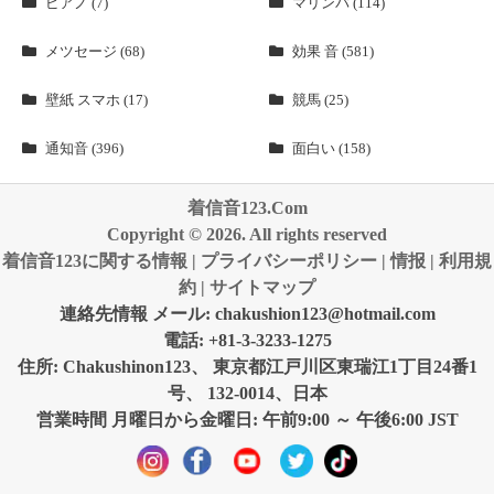
ピアノ (7)
マリンバ (114)
メツセージ (68)
効果 音 (581)
壁紙 スマホ (17)
競馬 (25)
通知音 (396)
面白い (158)
着信音123.Com
Copyright © 2026. All rights reserved
着信音123に関する情報
|
プライバシーポリシー
|
情报
|
利用規
約
|
サイトマップ
連絡先情報 メール:
chakushion123@hotmail.com
電話: +81-3-3233-1275
住所: Chakushinon123、 東京都江戸川区東瑞江1丁目24番1
号、 132-0014、日本
営業時間 月曜日から金曜日: 午前9:00 ～ 午後6:00 JST