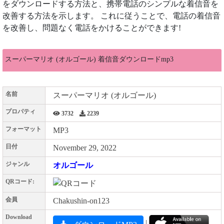
をダウンロードする方法と、携帯電話のシンプルな着信音を
改善する方法を示します。 これに従うことで、電話の着信音
を改善し、問題なく電話をかけることができます!
スーパーマリオ (オルゴール) 着信音ダウンロードmp3
名前
スーパーマリオ (オルゴール)
プロパティ
3732
2239
フォーマット
MP3
日付
November 29, 2022
ジャンル
オルゴール
QRコード:
会員
Chakushin-on123
Download
|