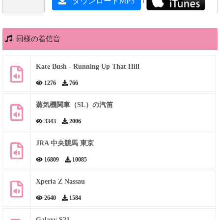
ダウンロードMP3
同様の着信音
Kate Bush - Running Up That Hill
1276
766
蒸気機関車（SL）の汽笛
3343
2006
JRA 中央競馬 東京
16809
10085
Xperia Z Nassau
2640
1584
Galaxy S21