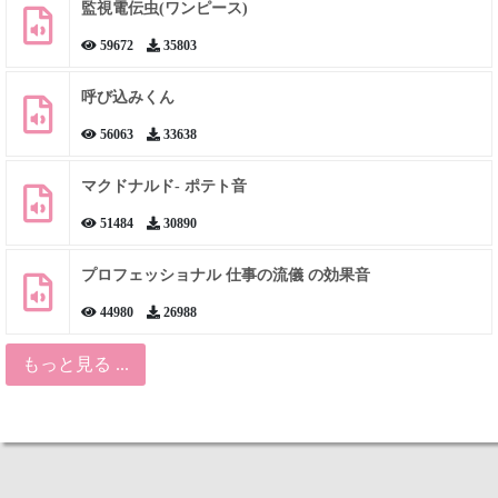
監視電伝虫(ワンピース)
59672
35803
呼び込みくん
56063
33638
マクドナルド- ポテト音
51484
30890
プロフェッショナル 仕事の流儀 の効果音
44980
26988
もっと見る ...