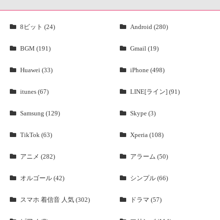
8ビット (24)
Android (280)
BGM (191)
Gmail (19)
Huawei (33)
iPhone (498)
itunes (67)
LINE[ライン] (91)
Samsung (129)
Skype (3)
TikTok (63)
Xperia (108)
アニメ (282)
アラーム (50)
オルゴール (42)
シンプル (66)
スマホ 着信音 人気 (302)
ドラマ (57)