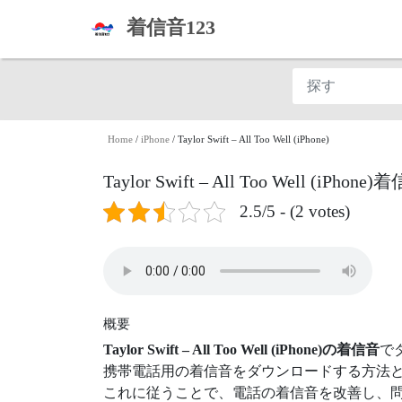
着信音123
Home
/
iPhone
/
Taylor Swift – All Too Well (iPhone)
Taylor Swift – All Too Well (i
2.5/5 - (2 votes)
概要
Taylor Swift – All Too Well (iPhone)の着信音
で
携帯電話用の着信音をダウンロードする方法
これに従うことで、電話の着信音を改善し、問