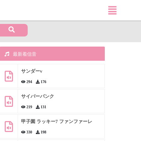
最新着信音
サンダーv
294
176
サイバーパンク
219
131
甲子園 ラッキー7 ファンファーレ
330
198