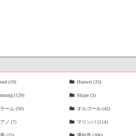
ail (19)
Huawei (33)
msung (129)
Skype (3)
ラーム (50)
オルゴール (42)
アノ (7)
マリンバ (114)
馬 (25)
通知音 (396)