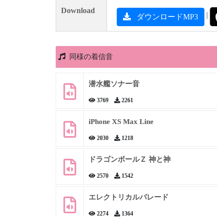
Download
|
ダウンロードMP3
同様の着信音
潜水艦ソナー音
3769
2261
iPhone XS Max Line
2030
1218
ドラゴンボールＺ 神と神
2570
1542
エレクトリカルパレード
2274
1364