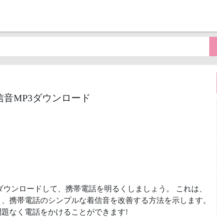
Phone)着信音MP3ダウンロード
ダウンロードして、携帯電話を明るくしましょう。 これは、
と、携帯電話のシンプルな着信音を改善する方法を示します。
題なく電話をかけることができます!