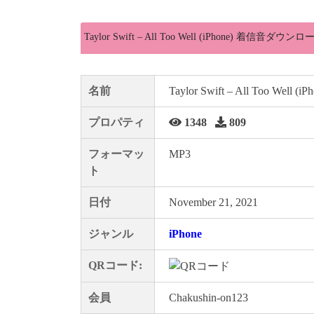
Taylor Swift – All Too Well (iPhone) 着信音ダウン
名前
Taylor Swift – All Too Well (iP
プロパティ
1348
809
フォーマッ
MP3
ト
日付
November 21, 2021
ジャンル
iPhone
QRコード:
会員
Chakushin-on123