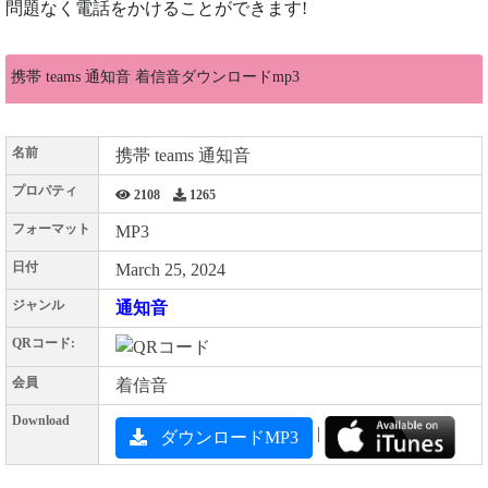
問題なく電話をかけることができます!
携帯 teams 通知音 着信音ダウンロードmp3
名前
携帯 teams 通知音
プロパティ
2108
1265
フォーマット
MP3
日付
March 25, 2024
ジャンル
通知音
QRコード:
会員
着信音
Download
|
ダウンロードMP3