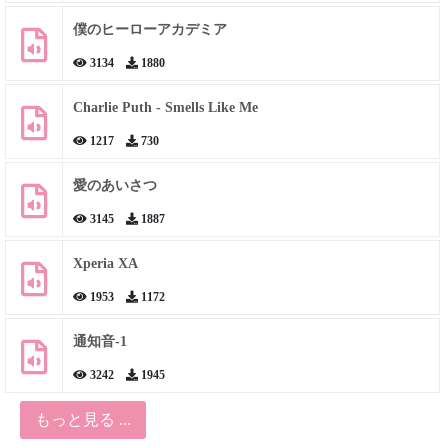
僕のヒーローアカデミア
3134
1880
Charlie Puth - Smells Like Me
1217
730
愛のあいさつ
3145
1887
Xperia XA
1953
1172
通知音-1
3242
1945
もっと見る ...