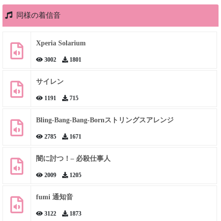
同様の着信音
Xperia Solarium
3002
1801
サイレン
1191
715
Bling-Bang-Bang-Bornストリングスアレンジ
2785
1671
闇に討つ！– 必殺仕事人
2009
1205
fumi 通知音
3122
1873