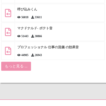
呼び込みくん
56018
33611
マクドナルド- ポテト音
51443
30866
プロフェッショナル 仕事の流儀 の効果音
44905
26943
もっと見る ...