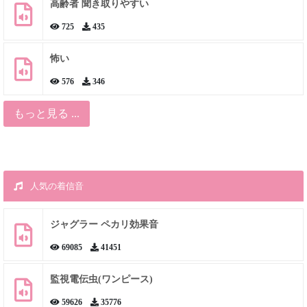
高齢者 聞き取りやすい
725
435
怖い
576
346
もっと見る ...
人気の着信音
ジャグラー ペカリ効果音
69085
41451
監視電伝虫(ワンピース)
59626
35776