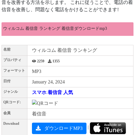
音を改善する方法を示します。 これに従うことで、電話の着
信音を改善し、問題なく電話をかけることができます!
ウィルコム 着信音 ランキング 着信音ダウンロードmp3
名前
ウィルコム 着信音 ランキング
プロパティ
2259
1355
フォーマット
MP3
日付
January 24, 2024
ジャンル
スマホ 着信音 人気
QRコード:
会員
着信音
Download
|
ダウンロードMP3