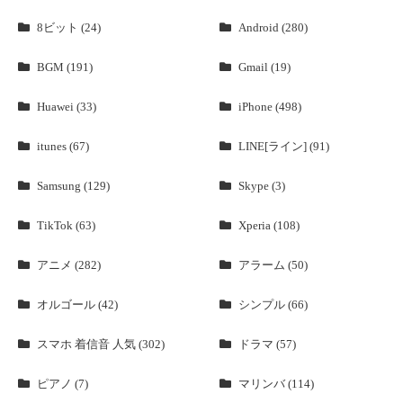
8ビット (24)
Android (280)
BGM (191)
Gmail (19)
Huawei (33)
iPhone (498)
itunes (67)
LINE[ライン] (91)
Samsung (129)
Skype (3)
TikTok (63)
Xperia (108)
アニメ (282)
アラーム (50)
オルゴール (42)
シンプル (66)
スマホ 着信音 人気 (302)
ドラマ (57)
ピアノ (7)
マリンバ (114)