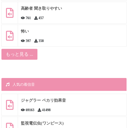
高齢者 聞き取りやすい
761
457
怖い
597
358
もっと見る ...
人気の着信音
ジャグラー ペカリ効果音
69163
41498
監視電伝虫(ワンピース)