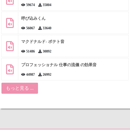
59674
35804
呼び込みくん
56067
33640
マクドナルド- ポテト音
51486
30892
プロフェッショナル 仕事の流儀 の効果音
44987
26992
もっと見る ...