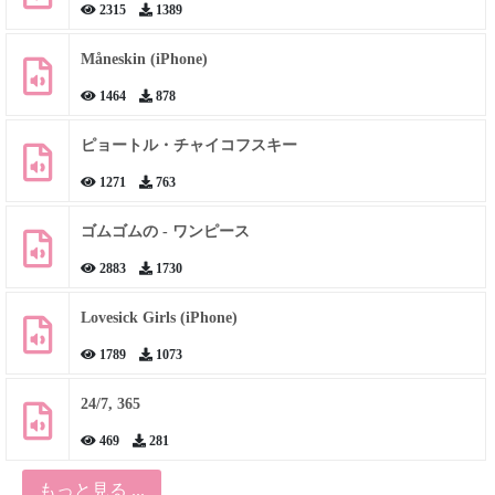
2315
1389
Måneskin (iPhone)
1464
878
ピョートル・チャイコフスキー
1271
763
ゴムゴムの - ワンピース
2883
1730
Lovesick Girls (iPhone)
1789
1073
24/7, 365
469
281
もっと見る ...