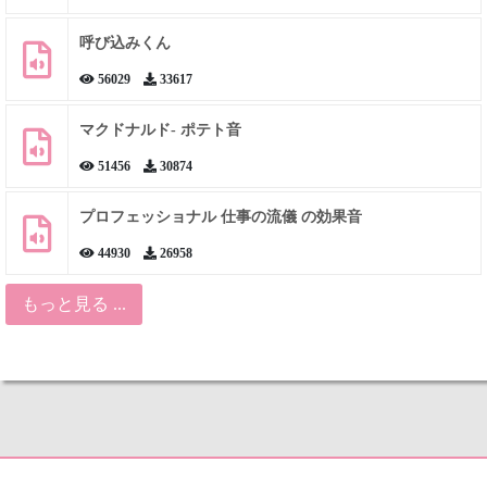
呼び込みくん
56029
33617
マクドナルド- ポテト音
51456
30874
プロフェッショナル 仕事の流儀 の効果音
44930
26958
もっと見る ...