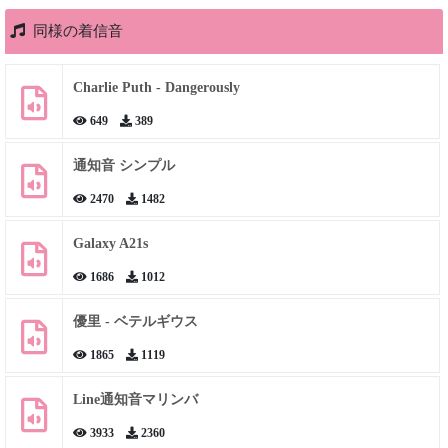
同様の着信音
Charlie Puth - Dangerously
649
389
通知音 シンプル
2470
1482
Galaxy A21s
1686
1012
優里 - ベテルギウス
1865
1119
Line通知音マリンバ
3933
2360