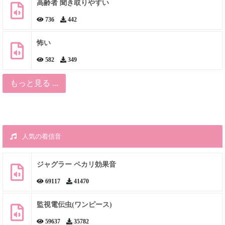
高齢者 聞き取りやすい
736
442
怖い
582
349
もっと見る ...
人気の着信音
ジャグラー ペカリ効果音
69117
41470
監視電伝虫(ワンピース)
59637
35782