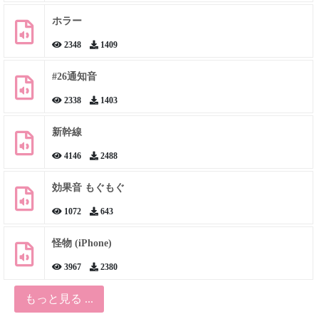
ホラー
2348
1409
#26通知音
2338
1403
新幹線
4146
2488
効果音 もぐもぐ
1072
643
怪物 (iPhone)
3967
2380
もっと見る ...