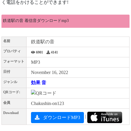
く電話をかけることができます!
鉄道駅の音 着信音ダウンロードmp3
名前
鉄道駅の音
プロパティ
6901
4141
フォーマット
MP3
日付
November 16, 2022
ジャンル
効果 音
QRコード:
会員
Chakushin-on123
Download
|
ダウンロードMP3