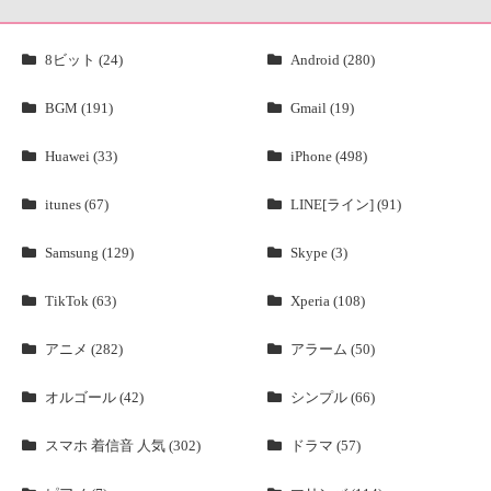
8ビット (24)
Android (280)
BGM (191)
Gmail (19)
Huawei (33)
iPhone (498)
itunes (67)
LINE[ライン] (91)
Samsung (129)
Skype (3)
TikTok (63)
Xperia (108)
アニメ (282)
アラーム (50)
オルゴール (42)
シンプル (66)
スマホ 着信音 人気 (302)
ドラマ (57)