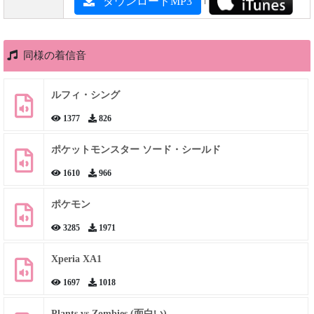
ダウンロードMP3
同様の着信音
ルフィ・シング
1377
826
ポケットモンスター ソード・シールド
1610
966
ポケモン
3285
1971
Xperia XA1
1697
1018
Plants vs Zombies (面白い)