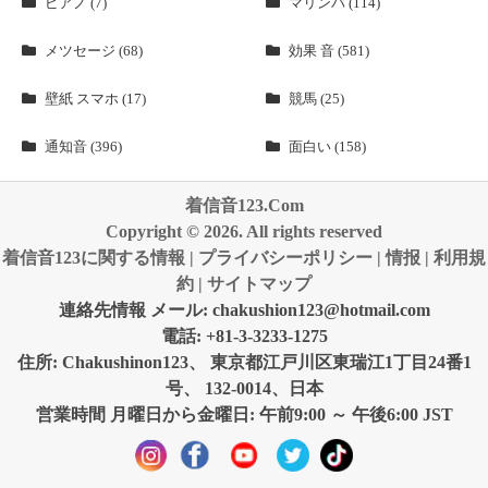
ピアノ (7)
マリンバ (114)
メツセージ (68)
効果 音 (581)
壁紙 スマホ (17)
競馬 (25)
通知音 (396)
面白い (158)
着信音123.Com
Copyright © 2026. All rights reserved
着信音123に関する情報
|
プライバシーポリシー
|
情报
|
利用規
約
|
サイトマップ
連絡先情報 メール:
chakushion123@hotmail.com
電話: +81-3-3233-1275
住所: Chakushinon123、 東京都江戸川区東瑞江1丁目24番1
号、 132-0014、日本
営業時間 月曜日から金曜日: 午前9:00 ～ 午後6:00 JST