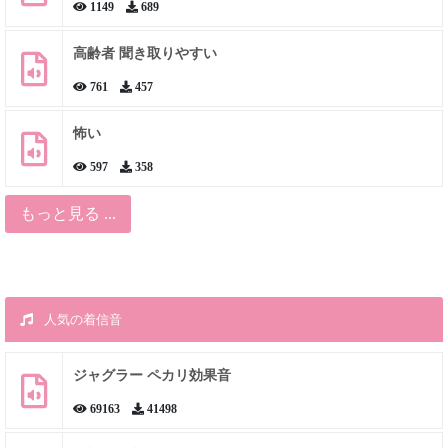
1149
689
高齢者 聞き取りやすい
761
457
怖い
597
358
もっと見る ...
人気の着信音
ジャグラー ペカリ効果音
69163
41498