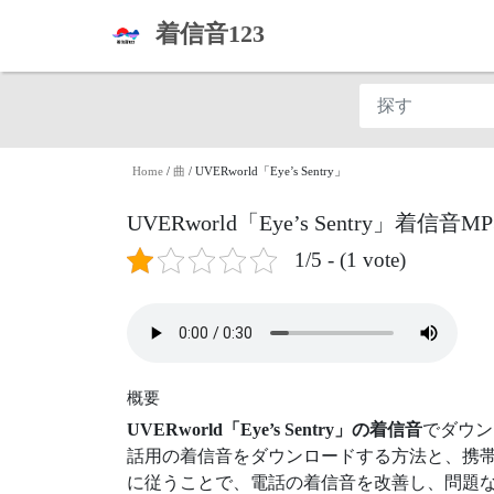
着信音123
Home
/
曲
/
UVERworld「Eye’s Sentry」
UVERworld「Eye’s Sentry」着信
1/5 - (1 vote)
概要
UVERworld「Eye’s Sentry」の着信音
でダウン
話用の着信音をダウンロードする方法と、携帯
に従うことで、電話の着信音を改善し、問題な