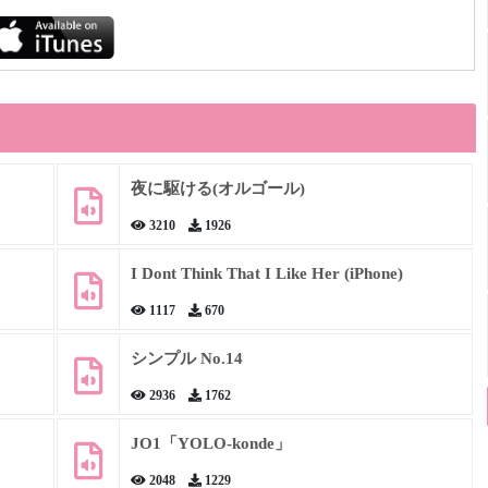
夜に駆ける(オルゴール)
3210
1926
I Dont Think That I Like Her (iPhone)
1117
670
シンプル No.14
2936
1762
JO1「YOLO-konde」
2048
1229