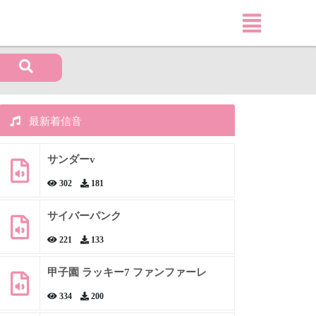
最新着信音
サンダーv
302
181
サイバーパンク
221
133
甲子園 ラッキー7 ファンファーレ
334
200