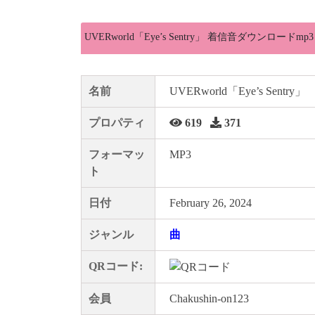
UVERworld「Eye’s Sentry」 着信音ダウンロードmp3
名前
UVERworld「Eye’s Sentry」
プロパティ
619
371
フォーマッ
MP3
ト
日付
February 26, 2024
ジャンル
曲
QRコード:
会員
Chakushin-on123