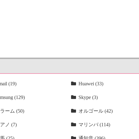
ail (19)
Huawei (33)
msung (129)
Skype (3)
ラーム (50)
オルゴール (42)
アノ (7)
マリンバ (114)
馬 (25)
通知音 (396)