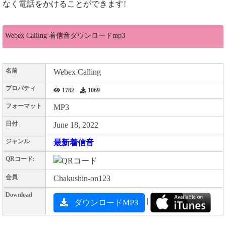
なく電話をかけることができます!
Webex Calling 着信音ダウンロードmp3
名前
Webex Calling
プロパティ
1782
1069
フォーマット
MP3
日付
June 18, 2022
ジャンル
最新着信音
QRコード:
会員
Chakushin-on123
Download
|
ダウンロードMP3