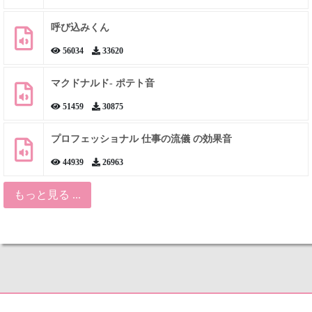
呼び込みくん
56034
33620
マクドナルド- ポテト音
51459
30875
プロフェッショナル 仕事の流儀 の効果音
44939
26963
もっと見る ...