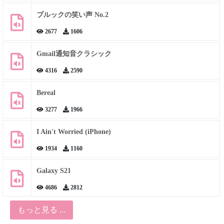
ブルックの笑い声 No.2
2677
1606
Gmail通知音クラシック
4316
2590
Bereal
3277
1966
I Ain't Worried (iPhone)
1934
1160
Galaxy S21
4686
2812
もっと見る ...