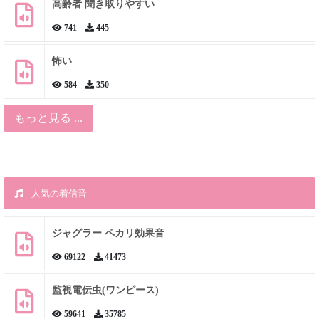
高齢者 聞き取りやすい
741
445
怖い
584
350
もっと見る ...
人気の着信音
ジャグラー ペカリ効果音
69122
41473
監視電伝虫(ワンピース)
59641
35785