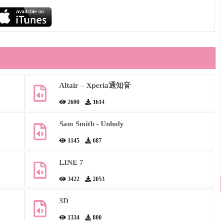
Altair – Xperia通知音
2690
1614
Sam Smith - Unholy
1145
687
LINE 7
3422
2053
3D
1334
800