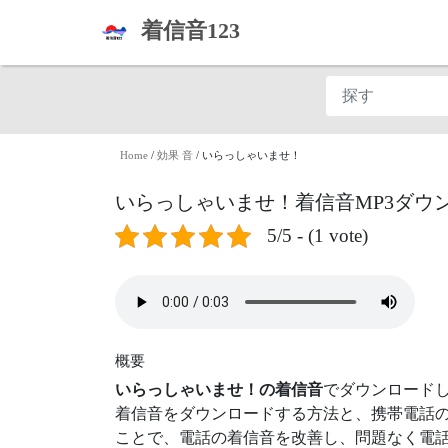
着信音123
Home
/
効果 音
/
いらっしゃいませ！
いらっしゃいませ！着信音MP3ダウ
5/5 - (1 vote)
概要
いらっしゃいませ！の着信音
でダウンロード
着信音をダウンロードする方法と、携帯電話の
ことで、電話の着信音を改善し、問題なく電話