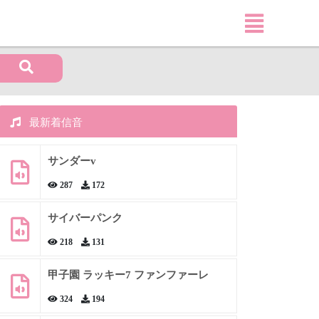
最新着信音
サンダーv
287
172
サイバーパンク
218
131
甲子園 ラッキー7 ファンファーレ
324
194