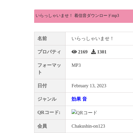
いらっしゃいませ！ 着信音ダウンロードmp3
名前
いらっしゃいませ！
プロパティ
2169
1301
フォーマッ
MP3
ト
日付
February 13, 2023
ジャンル
効果 音
QRコード:
会員
Chakushin-on123