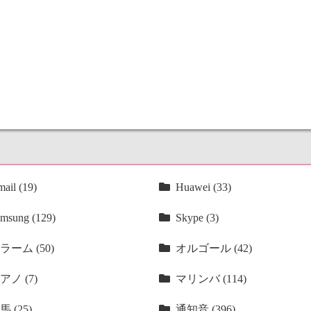
ail (19)
Huawei (33)
msung (129)
Skype (3)
ラーム (50)
オルゴール (42)
アノ (7)
マリンバ (114)
馬 (25)
通知音 (396)