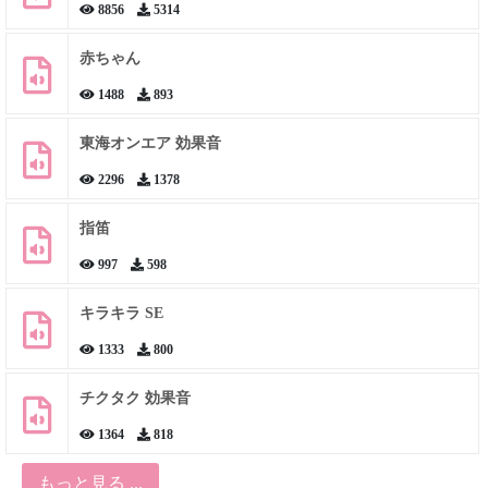
8856
5314
赤ちゃん
1488
893
東海オンエア 効果音
2296
1378
指笛
997
598
キラキラ SE
1333
800
チクタク 効果音
1364
818
もっと見る ...