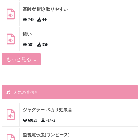
高齢者 聞き取りやすい
740
444
怖い
584
350
もっと見る ...
人気の着信音
ジャグラー ペカリ効果音
69120
41472
監視電伝虫(ワンピース)