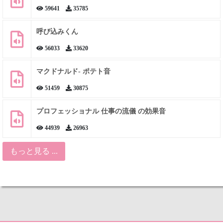
59641
35785
呼び込みくん
56033
33620
マクドナルド- ポテト音
51459
30875
プロフェッショナル 仕事の流儀 の効果音
44939
26963
もっと見る ...