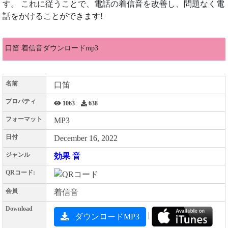
す。 これに従うことで、電話の着信音を改善し、問題なく電
話をかけることができます!
口笛 着信音ダウンロードmp3
名前
口笛
プロパティ
1063
638
フォーマット
MP3
日付
December 16, 2022
ジャンル
効果 音
QRコード:
会員
着信音
Download
|
ダウンロードMP3