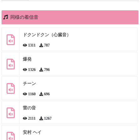
同様の着信音
ドクンドクン（心臓音）
1311
787
爆発
1326
796
チーン
1160
696
雷の音
2111
1267
安村 ヘイ