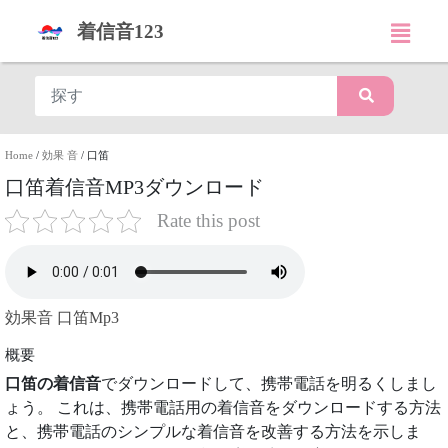
着信音123
Home
/
効果 音
/
口笛
口笛着信音MP3ダウンロード
Rate this post
効果音 口笛Mp3
概要
口笛の着信音
でダウンロードして、携帯電話を明るくしまし
ょう。 これは、携帯電話用の着信音をダウンロードする方法
と、携帯電話のシンプルな着信音を改善する方法を示しま