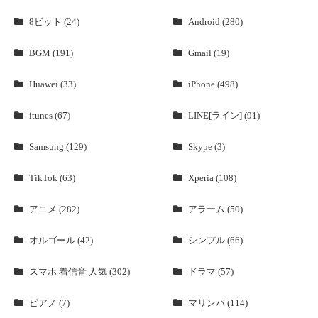
8ビット (24)
Android (280)
BGM (191)
Gmail (19)
Huawei (33)
iPhone (498)
itunes (67)
LINE[ライン] (91)
Samsung (129)
Skype (3)
TikTok (63)
Xperia (108)
アニメ (282)
アラーム (50)
オルゴール (42)
シンプル (66)
スマホ 着信音 人気 (302)
ドラマ (57)
ピアノ (7)
マリンバ (114)