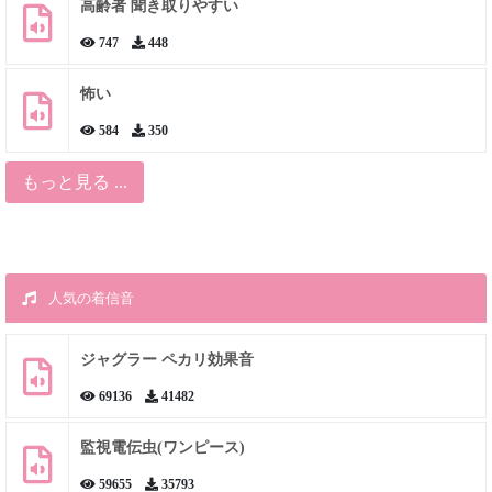
高齢者 聞き取りやすい
747
448
怖い
584
350
もっと見る ...
人気の着信音
ジャグラー ペカリ効果音
69136
41482
監視電伝虫(ワンピース)
59655
35793