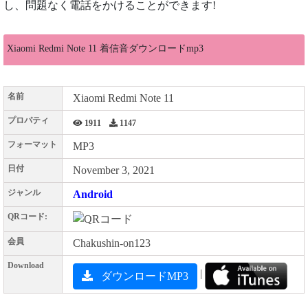
し、問題なく電話をかけることができます!
Xiaomi Redmi Note 11 着信音ダウンロードmp3
名前
Xiaomi Redmi Note 11
プロパティ
1911
1147
フォーマット
MP3
日付
November 3, 2021
ジャンル
Android
QRコード:
会員
Chakushin-on123
Download
|
ダウンロードMP3