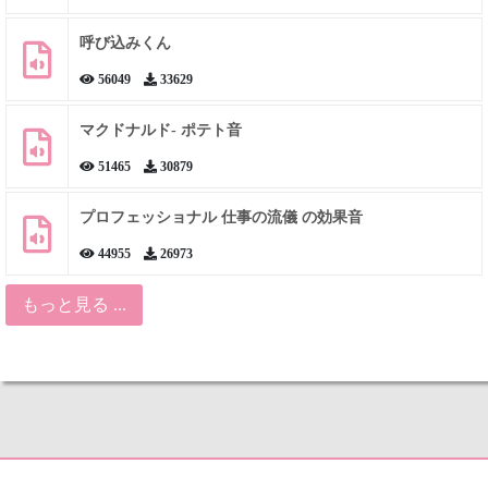
呼び込みくん
56049
33629
マクドナルド- ポテト音
51465
30879
プロフェッショナル 仕事の流儀 の効果音
44955
26973
もっと見る ...