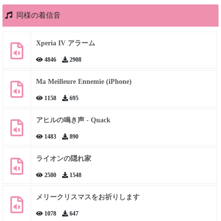
同様の着信音
Xperia IV アラーム
4846
2908
Ma Meilleure Ennemie (iPhone)
1158
695
アヒルの鳴き声 - Quack
1483
890
ライオンの隠れ家
2580
1548
メリークリスマスをお祈りします
1078
647