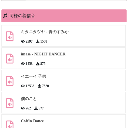
同様の着信音
キタニタツヤ - 青のすみか
2597
1558
imase - NIGHT DANCER
1458
875
イエーイ 子供
12533
7520
僕のこと
962
577
Coffin Dance