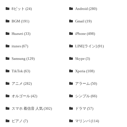
8ビット (24)
Android (280)
BGM (191)
Gmail (19)
Huawei (33)
iPhone (498)
itunes (67)
LINE[ライン] (91)
Samsung (129)
Skype (3)
TikTok (63)
Xperia (108)
アニメ (282)
アラーム (50)
オルゴール (42)
シンプル (66)
スマホ 着信音 人気 (302)
ドラマ (57)
ピアノ (7)
マリンバ (114)