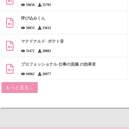
59658
35795
呼び込みくん
56053
33632
マクドナルド- ポテト音
51472
30883
プロフェッショナル 仕事の流儀 の効果音
44962
26977
もっと見る ...