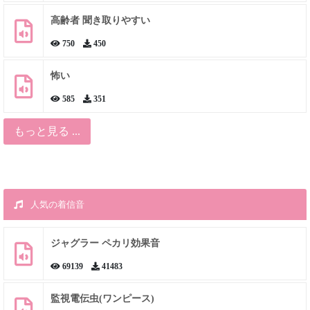
高齢者 聞き取りやすい
750
450
怖い
585
351
もっと見る ...
人気の着信音
ジャグラー ペカリ効果音
69139
41483
監視電伝虫(ワンピース)