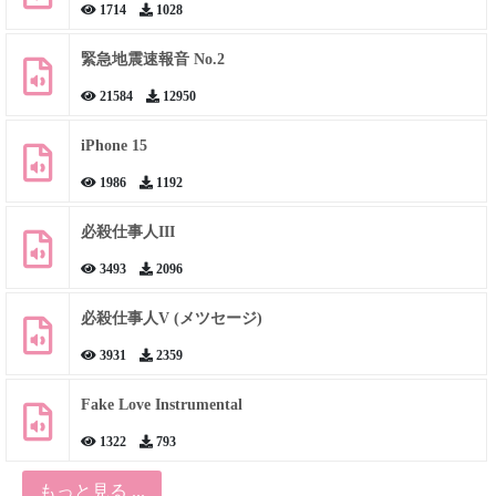
1714
1028
緊急地震速報音 No.2
21584
12950
iPhone 15
1986
1192
必殺仕事人III
3493
2096
必殺仕事人V (メツセージ)
3931
2359
Fake Love Instrumental
1322
793
もっと見る ...