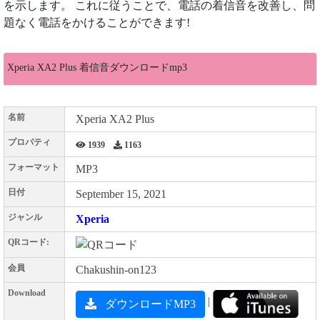
を示します。 これに従うことで、電話の着信音を改善し、問
題なく電話をかけることができます!
Xperia XA2 Plus 着信音ダウンロードmp3
名前
Xperia XA2 Plus
プロパティ
1939
1163
フォーマット
MP3
日付
September 15, 2021
ジャンル
Xperia
QRコード:
会員
Chakushin-on123
Download
|
ダウンロードMP3