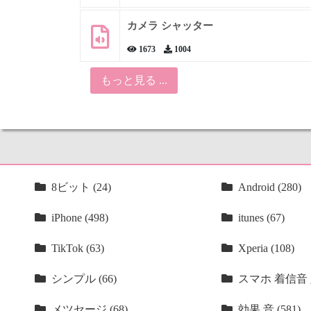
カメラ シャッター
1673
1004
もっと見る ...
8ビット (24)
Android (280)
iPhone (498)
itunes (67)
TikTok (63)
Xperia (108)
シンプル (66)
スマホ 着信音 人
メツセージ (68)
効果 音 (581)