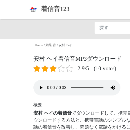
着信音123
Home
/
効果 音
/
安村 ヘイ
安村 ヘイ着信音MP3ダウンロード
2.9/5 - (10 votes)
概要
安村 ヘイの着信音
でダウンロードして、携帯
ウンロードする方法と、携帯電話のシンプルな
話の着信音を改善し、問題なく電話をかけるこ