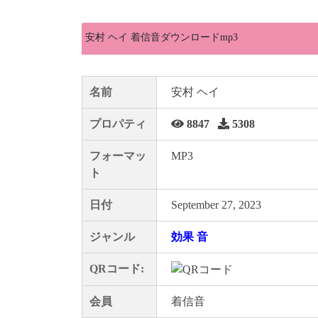
安村 ヘイ 着信音ダウンロードmp3
名前
安村 ヘイ
プロパティ
8847
5308
フォーマッ
MP3
ト
日付
September 27, 2023
ジャンル
効果 音
QRコード:
会員
着信音