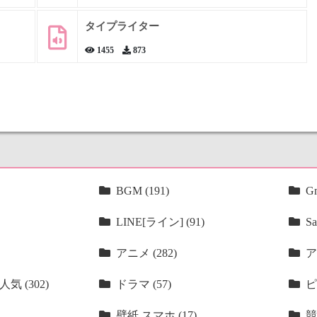
タイプライター
1455
873
BGM (191)
Gm
LINE[ライン] (91)
Sa
アニメ (282)
ア
気 (302)
ドラマ (57)
ピ
壁紙 スマホ (17)
競