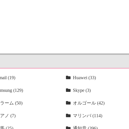
ail (19)
Huawei (33)
msung (129)
Skype (3)
ラーム (50)
オルゴール (42)
アノ (7)
マリンバ (114)
馬 (25)
通知音 (396)