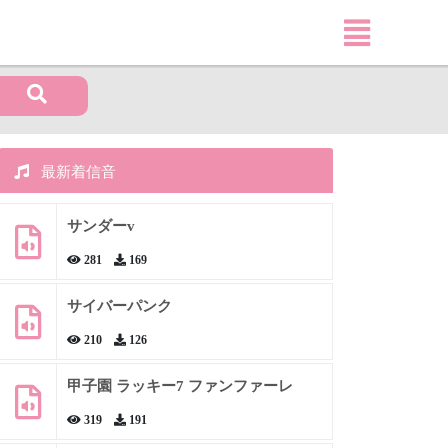
最新着信音
サンダーv
281
169
サイバーパンク
210
126
甲子園 ラッキー7 ファンファーレ
319
191