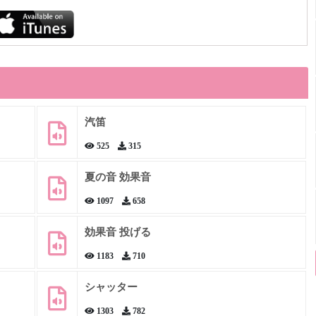
汽笛
525
315
夏の音 効果音
1097
658
効果音 投げる
1183
710
シャッター
1303
782