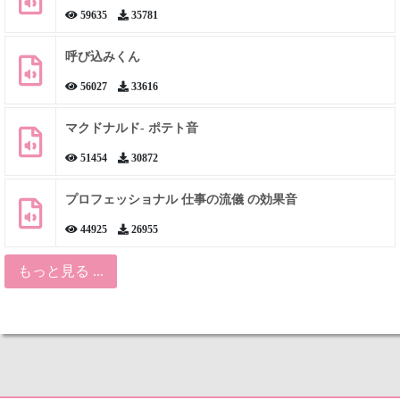
59635
35781
呼び込みくん
56027
33616
マクドナルド- ポテト音
51454
30872
プロフェッショナル 仕事の流儀 の効果音
44925
26955
もっと見る ...