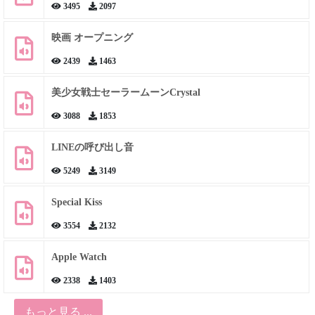
3495
2097
映画 オープニング
2439
1463
美少女戦士セーラームーンCrystal
3088
1853
LINEの呼び出し音
5249
3149
Special Kiss
3554
2132
Apple Watch
2338
1403
もっと見る ...