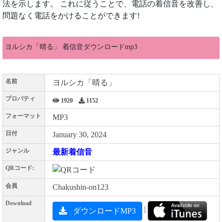
法を示します。 これに従うことで、電話の着信音を改善し、
問題なく電話をかけることができます!
ヨルシカ「晴る」 着信音ダウンロードmp3
名前
ヨルシカ「晴る」
プロパティ
1920
1152
フォーマット
MP3
日付
January 30, 2024
ジャンル
最新着信音
QRコード:
会員
Chakushin-on123
Download
|
ダウンロードMP3