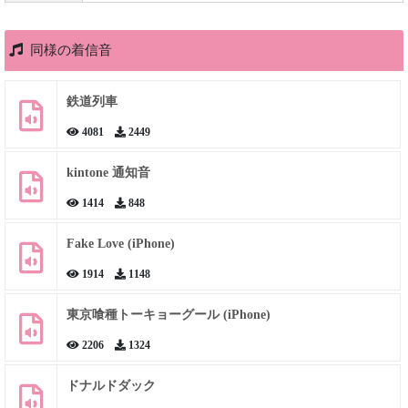
同様の着信音
鉄道列車
4081
2449
kintone 通知音
1414
848
Fake Love (iPhone)
1914
1148
東京喰種トーキョーグール (iPhone)
2206
1324
ドナルドダック