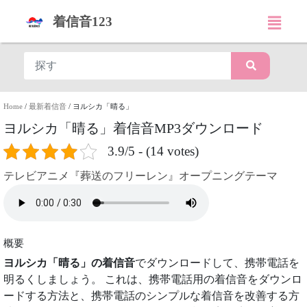
着信音123
Home
/
最新着信音
/
ヨルシカ「晴る」
ヨルシカ「晴る」着信音MP3ダウンロード
3.9/5 - (14 votes)
テレビアニメ『葬送のフリーレン』オープニングテーマ
概要
ヨルシカ「晴る」の着信音
でダウンロードして、携帯電話を
明るくしましょう。 これは、携帯電話用の着信音をダウンロ
ードする方法と、携帯電話のシンプルな着信音を改善する方