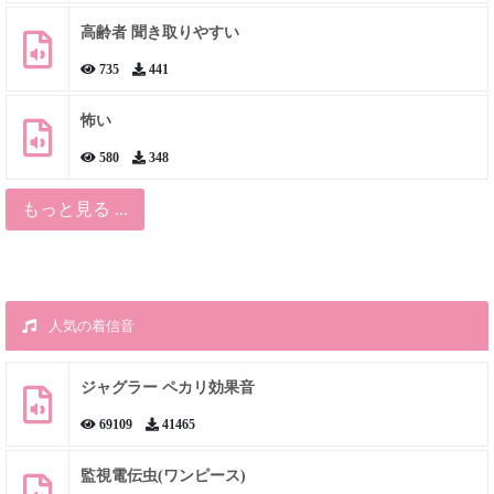
高齢者 聞き取りやすい
735
441
怖い
580
348
もっと見る ...
人気の着信音
ジャグラー ペカリ効果音
69109
41465
監視電伝虫(ワンピース)