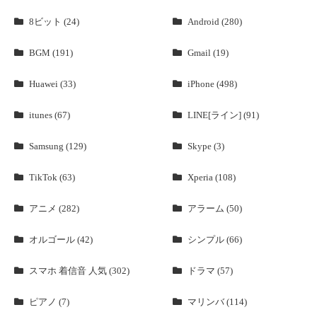
8ビット (24)
Android (280)
BGM (191)
Gmail (19)
Huawei (33)
iPhone (498)
itunes (67)
LINE[ライン] (91)
Samsung (129)
Skype (3)
TikTok (63)
Xperia (108)
アニメ (282)
アラーム (50)
オルゴール (42)
シンプル (66)
スマホ 着信音 人気 (302)
ドラマ (57)
ピアノ (7)
マリンバ (114)