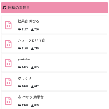
同様の着信音
効果音 伸びる
1177
706
シューッという音
1198
719
youtube
1475
885
ゆっくり
1028
617
布 バサッ 効果音
1398
839