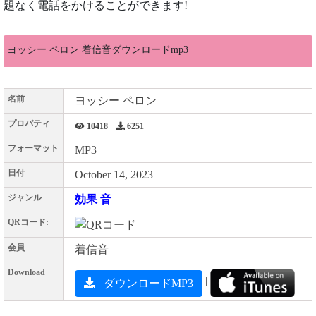
題なく電話をかけることができます!
ヨッシー ペロン 着信音ダウンロードmp3
名前
ヨッシー ペロン
プロパティ
10418
6251
フォーマット
MP3
日付
October 14, 2023
ジャンル
効果 音
QRコード:
会員
着信音
Download
|
ダウンロードMP3