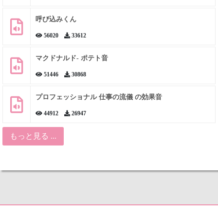
呼び込みくん
56020
33612
マクドナルド- ポテト音
51446
30868
プロフェッショナル 仕事の流儀 の効果音
44912
26947
もっと見る ...