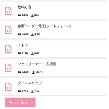
蚊鳴り音
1406
844
仮面ライダー電王(ソードフォーム)
7670
4602
ドドン
1116
670
ファミリーマート 入店音
44208
26525
タイムスリップ
1273
764
もっと見る ...