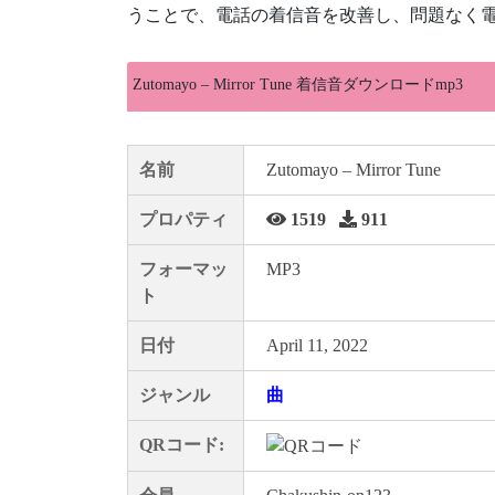
うことで、電話の着信音を改善し、問題なく電
Zutomayo – Mirror Tune 着信音ダウンロードmp3
名前
Zutomayo – Mirror Tune
プロパティ
1519
911
フォーマッ
MP3
ト
日付
April 11, 2022
ジャンル
曲
QRコード: