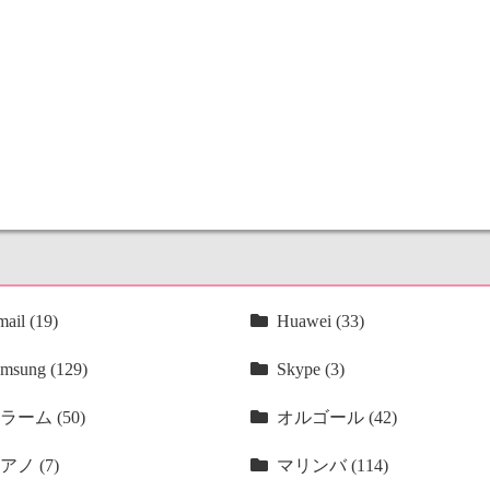
ail (19)
Huawei (33)
msung (129)
Skype (3)
ラーム (50)
オルゴール (42)
アノ (7)
マリンバ (114)