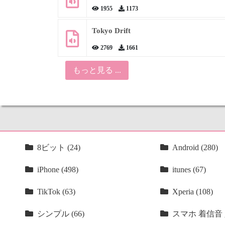
1955
1173
Tokyo Drift
2769
1661
もっと見る ...
8ビット (24)
Android (280)
iPhone (498)
itunes (67)
TikTok (63)
Xperia (108)
シンプル (66)
スマホ 着信音 人