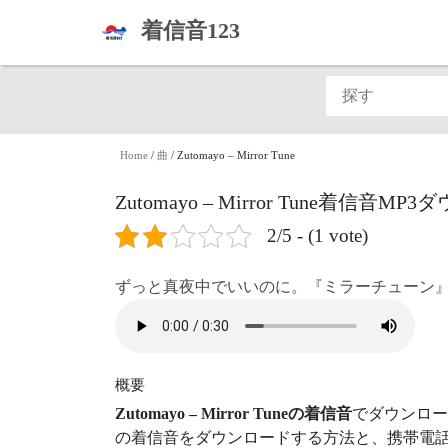
着信音123
Home
/
曲
/
Zutomayo – Mirror Tune
Zutomayo – Mirror Tune着信音M
2/5 - (1 vote)
ずっと真夜中でいいのに。『ミラーチューン
概要
Zutomayo – Mirror Tuneの着信音
でダウンロー
の着信音をダウンロードする方法と、携帯電話