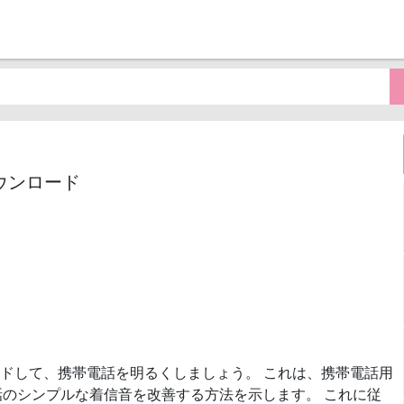
P3ダウンロード
』
ドして、携帯電話を明るくしましょう。 これは、携帯電話用
のシンプルな着信音を改善する方法を示します。 これに従