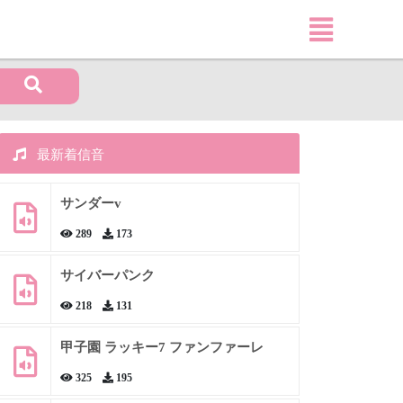
最新着信音
サンダーv
289
173
サイバーパンク
218
131
甲子園 ラッキー7 ファンファーレ
325
195