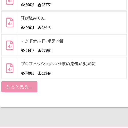
59628
35777
呼び込みくん
56021
33613
マクドナルド- ポテト音
51447
30868
プロフェッショナル 仕事の流儀 の効果音
44915
26949
もっと見る ...