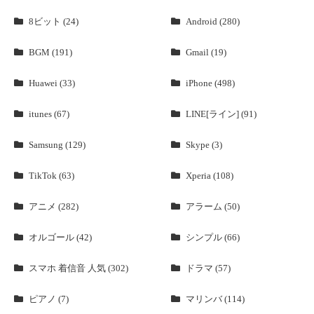
8ビット (24)
Android (280)
BGM (191)
Gmail (19)
Huawei (33)
iPhone (498)
itunes (67)
LINE[ライン] (91)
Samsung (129)
Skype (3)
TikTok (63)
Xperia (108)
アニメ (282)
アラーム (50)
オルゴール (42)
シンプル (66)
スマホ 着信音 人気 (302)
ドラマ (57)
ピアノ (7)
マリンバ (114)