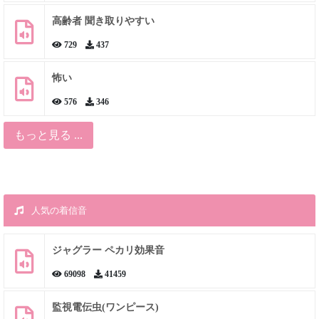
高齢者 聞き取りやすい
729
437
怖い
576
346
もっと見る ...
人気の着信音
ジャグラー ペカリ効果音
69098
41459
監視電伝虫(ワンピース)