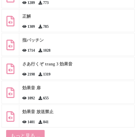
1289
773
正解
1309
785
指パッチン
1714
1028
さあ行くぞ trang 3 効果音
2198
1319
効果音 扉
1092
655
効果音 放送禁止
1401
841
もっと見る ...