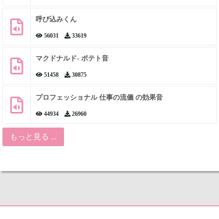
呼び込みくん
56031
33619
マクドナルド- ポテト音
51458
30875
プロフェッショナル 仕事の流儀 の効果音
44934
26960
もっと見る ...