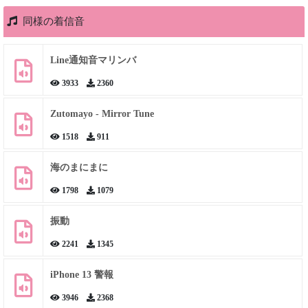
同様の着信音
Line通知音マリンバ
3933
2360
Zutomayo - Mirror Tune
1518
911
海のまにまに
1798
1079
振動
2241
1345
iPhone 13 警報
3946
2368