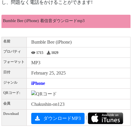
し、問題なく電話をかけることができます!
Bumble Bee (iPhone) 着信音ダウンロードmp3
名前
Bumble Bee (iPhone)
プロパティ
1715
1029
フォーマット
MP3
日付
February 25, 2025
ジャンル
iPhone
QRコード:
会員
Chakushin-on123
Download
|
ダウンロードMP3