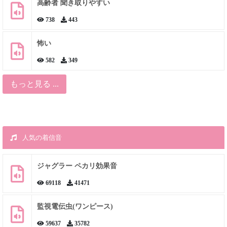
高齢者 聞き取りやすい
738
443
怖い
582
349
もっと見る ...
人気の着信音
ジャグラー ペカリ効果音
69118
41471
監視電伝虫(ワンピース)
59637
35782