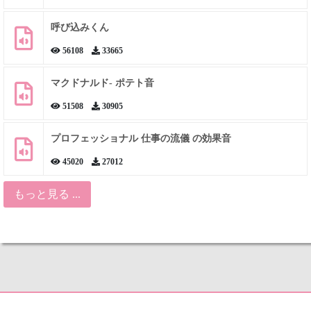
呼び込みくん
56108
33665
マクドナルド- ポテト音
51508
30905
プロフェッショナル 仕事の流儀 の効果音
45020
27012
もっと見る ...