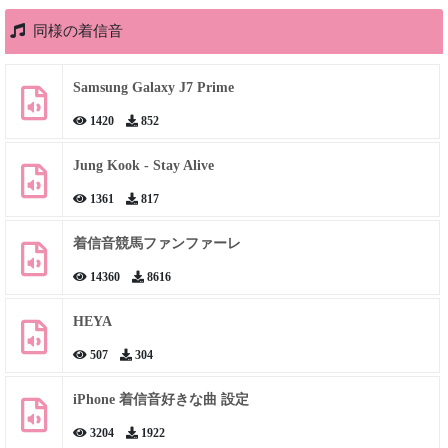
同様の着信音
Samsung Galaxy J7 Prime
1420
852
Jung Kook - Stay Alive
1361
817
着信音競馬ファンファーレ
14360
8616
HEYA
507
304
iPhone 着信音好きな曲 設定
3204
1922