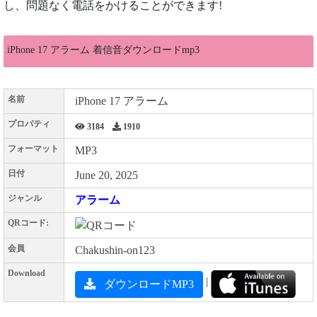
し、問題なく電話をかけることができます!
iPhone 17 アラーム 着信音ダウンロードmp3
名前
iPhone 17 アラーム
プロパティ
3184
1910
フォーマット
MP3
日付
June 20, 2025
ジャンル
アラーム
QRコード:
会員
Chakushin-on123
Download
|
ダウンロードMP3