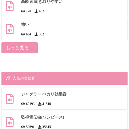
高齢者 聞き取りやすい
770
462
怖い
604
362
もっと見る ...
人気の着信音
ジャグラー ペカリ効果音
69193
41516
監視電伝虫(ワンピース)
59691
35815