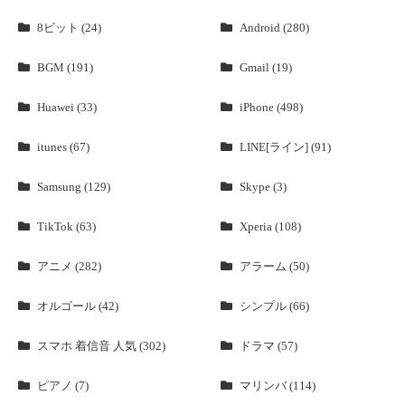
8ビット (24)
Android (280)
BGM (191)
Gmail (19)
Huawei (33)
iPhone (498)
itunes (67)
LINE[ライン] (91)
Samsung (129)
Skype (3)
TikTok (63)
Xperia (108)
アニメ (282)
アラーム (50)
オルゴール (42)
シンプル (66)
スマホ 着信音 人気 (302)
ドラマ (57)
ピアノ (7)
マリンバ (114)