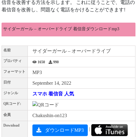
信音を改善する方法を示します。 これに従うことで、電話の
着信音を改善し、問題なく電話をかけることができます!
サイダーガール – オーバードライブ 着信音ダウンロードmp3
名前
サイダーガール – オーバードライブ
プロパティ
1650
990
フォーマット
MP3
日付
September 14, 2022
ジャンル
スマホ 着信音 人気
QRコード:
会員
Chakushin-on123
Download
|
ダウンロードMP3