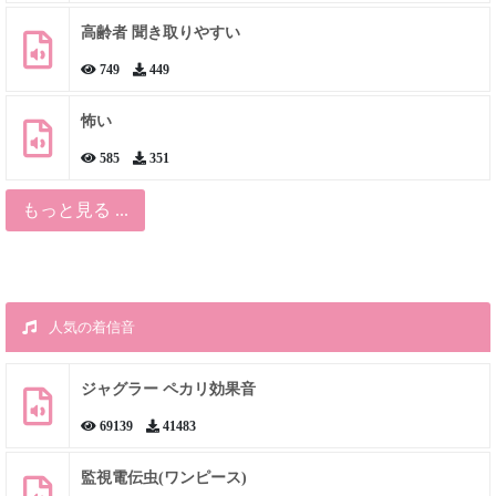
高齢者 聞き取りやすい
749
449
怖い
585
351
もっと見る ...
人気の着信音
ジャグラー ペカリ効果音
69139
41483
監視電伝虫(ワンピース)