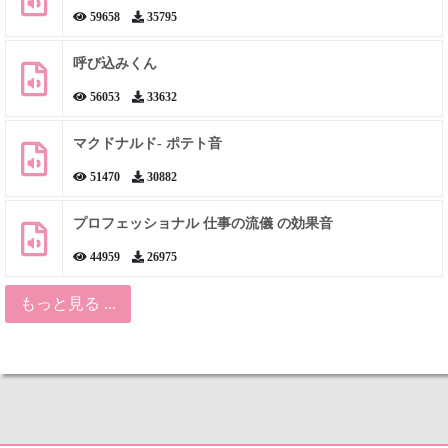
59658
35795
呼び込みくん
56053
33632
マクドナルド- ポテト音
51470
30882
プロフェッショナル 仕事の流儀 の効果音
44959
26975
もっと見る ...