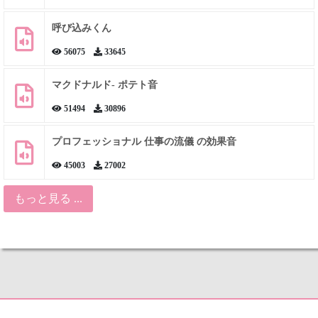
呼び込みくん
56075
33645
マクドナルド- ポテト音
51494
30896
プロフェッショナル 仕事の流儀 の効果音
45003
27002
もっと見る ...