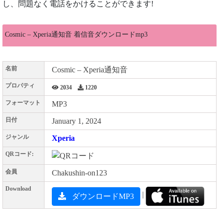
し、問題なく電話をかけることができます!
Cosmic – Xperia通知音 着信音ダウンロードmp3
名前
Cosmic – Xperia通知音
プロパティ
2034
1220
フォーマット
MP3
日付
January 1, 2024
ジャンル
Xperia
QRコード:
会員
Chakushin-on123
Download
|
ダウンロードMP3