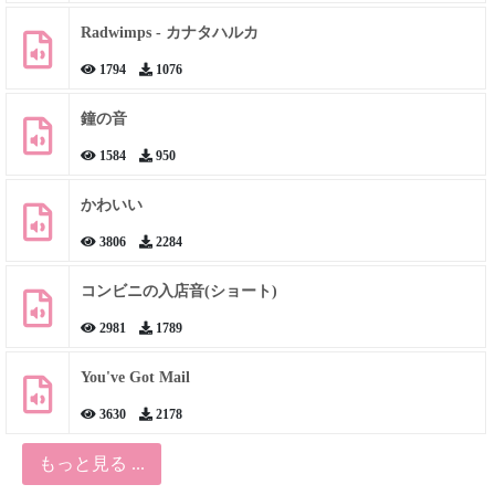
Radwimps - カナタハルカ
1794
1076
鐘の音
1584
950
かわいい
3806
2284
コンビニの入店音(ショート)
2981
1789
You've Got Mail
3630
2178
もっと見る ...