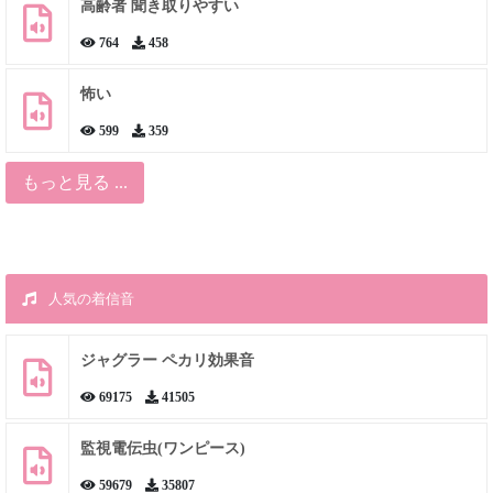
高齢者 聞き取りやすい
764
458
怖い
599
359
もっと見る ...
人気の着信音
ジャグラー ペカリ効果音
69175
41505
監視電伝虫(ワンピース)
59679
35807