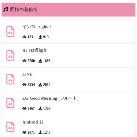
同様の着信音
インコ original
1531
919
R2-D2通知音
2780
1668
LINE
3354
2012
LG Good Morning (フルート)
2167
1300
Android 12
2071
1243