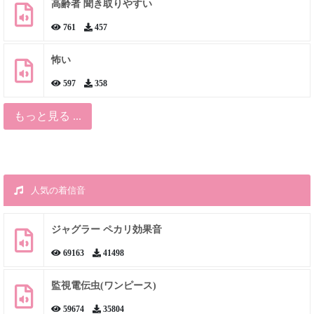
高齢者 聞き取りやすい
761
457
怖い
597
358
もっと見る ...
人気の着信音
ジャグラー ペカリ効果音
69163
41498
監視電伝虫(ワンピース)
59674
35804