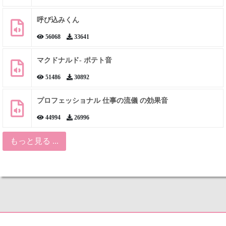
呼び込みくん
56068
33641
マクドナルド- ポテト音
51486
30892
プロフェッショナル 仕事の流儀 の効果音
44994
26996
もっと見る ...