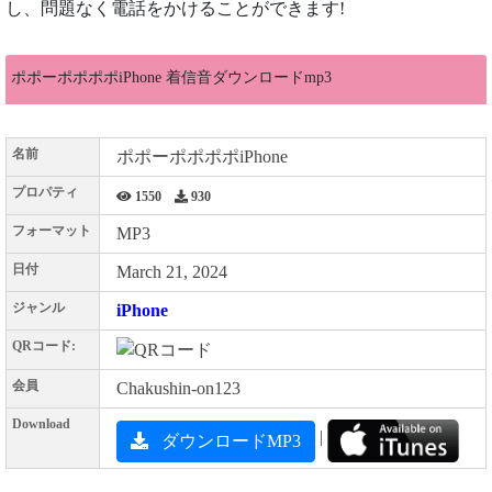
し、問題なく電話をかけることができます!
ポポーポポポポiPhone 着信音ダウンロードmp3
名前
ポポーポポポポiPhone
プロパティ
1550
930
フォーマット
MP3
日付
March 21, 2024
ジャンル
iPhone
QRコード:
会員
Chakushin-on123
Download
|
ダウンロードMP3