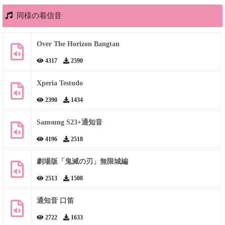
同様の着信音
Over The Horizon Bangtan
4317
2590
Xperia Testudo
2390
1434
Samsung S23+通知音
4196
2518
劇場版「鬼滅の刃」無限城編
2513
1508
通知音 口笛
2722
1633