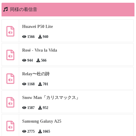
同様の着信音
Huawei P50 Lite
1566
940
Rosé - Viva la Vida
944
566
Relay〜杜の詩
1168
701
Snow Man「カリスマックス」
1587
952
Samsung Galaxy A25
2775
1665