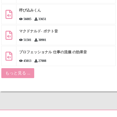
呼び込みくん
56085
33651
マクドナルド- ポテト音
51501
30901
プロフェッショナル 仕事の流儀 の効果音
45013
27008
もっと見る ...