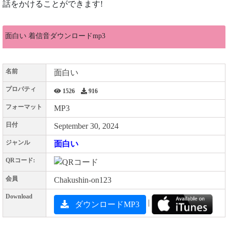
話をかけることができます!
面白い 着信音ダウンロードmp3
名前
面白い
プロパティ
1526
916
フォーマット
MP3
日付
September 30, 2024
ジャンル
面白い
QRコード:
会員
Chakushin-on123
Download
|
ダウンロードMP3