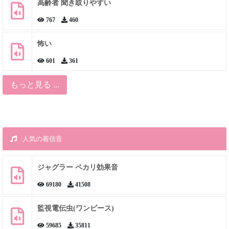
高齢者 聞き取りやすい
767
460
怖い
601
361
もっと見る ...
人気の着信音
ジャグラー ペカリ効果音
69180
41508
監視電伝虫(ワンピース)
59685
35811