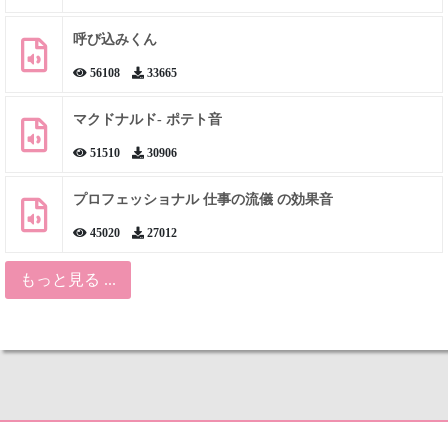
呼び込みくん
56108
33665
マクドナルド- ポテト音
51510
30906
プロフェッショナル 仕事の流儀 の効果音
45020
27012
もっと見る ...