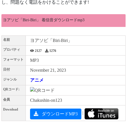
し、問題なく電話をかけることができます!
ヨアソビ「Biri-Biri」 着信音ダウンロードmp3
名前
ヨアソビ「Biri-Biri」
プロパティ
2127
1276
フォーマット
MP3
日付
November 21, 2023
ジャンル
アニメ
QRコード:
会員
Chakushin-on123
Download
|
ダウンロードMP3