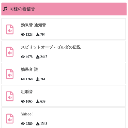
同様の着信音
効果音 通知音
1323
794
スピリットオーブ - ゼルダの伝説
4078
2447
効果音 謎
1268
761
咀嚼音
1065
639
Yahoo!
2580
1548