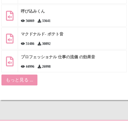
呼び込みくん
56069
33641
マクドナルド- ポテト音
51486
30892
プロフェッショナル 仕事の流儀 の効果音
44996
26998
もっと見る ...