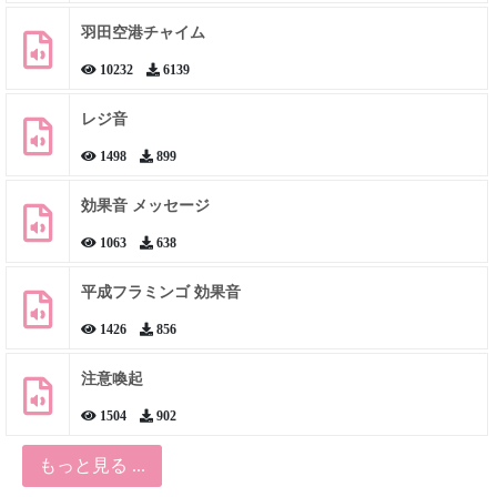
羽田空港チャイム
10232
6139
レジ音
1498
899
効果音 メッセージ
1063
638
平成フラミンゴ 効果音
1426
856
注意喚起
1504
902
もっと見る ...