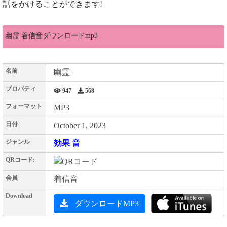
話をかけることができます!
幽霊 着信音ダウンロードmp3
名前
幽霊
プロパティ
947
568
フォーマット
MP3
日付
October 1, 2023
ジャンル
効果 音
QRコード:
会員
着信音
Download
|
ダウンロードMP3