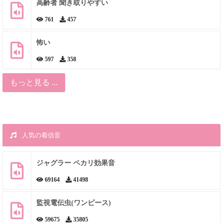
高齢者 聞き取りやすい
761
457
怖い
597
358
もっと見る ...
人気の着信音
ジャグラー ペカリ効果音
69164
41498
監視電伝虫(ワンピース)
59675
35805