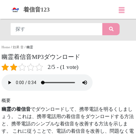
着信音123
Home
/
効果 音
/
幽霊
幽霊着信音MP3ダウンロード
2/5 - (1 vote)
概要
幽霊の着信音
でダウンロードして、携帯電話を明るくしまし
ょう。 これは、携帯電話用の着信音をダウンロードする方法
と、携帯電話のシンプルな着信音を改善する方法を示しま
す。 これに従うことで、電話の着信音を改善し、問題なく電