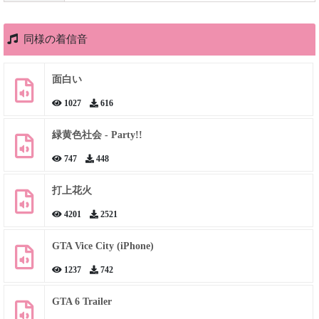
同様の着信音
面白い
1027
616
緑黄色社会 - Party!!
747
448
打上花火
4201
2521
GTA Vice City (iPhone)
1237
742
GTA 6 Trailer