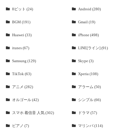
8ビット (24)
Android (280)
BGM (191)
Gmail (19)
Huawei (33)
iPhone (498)
itunes (67)
LINE[ライン] (91)
Samsung (129)
Skype (3)
TikTok (63)
Xperia (108)
アニメ (282)
アラーム (50)
オルゴール (42)
シンプル (66)
スマホ 着信音 人気 (302)
ドラマ (57)
ピアノ (7)
マリンバ (114)