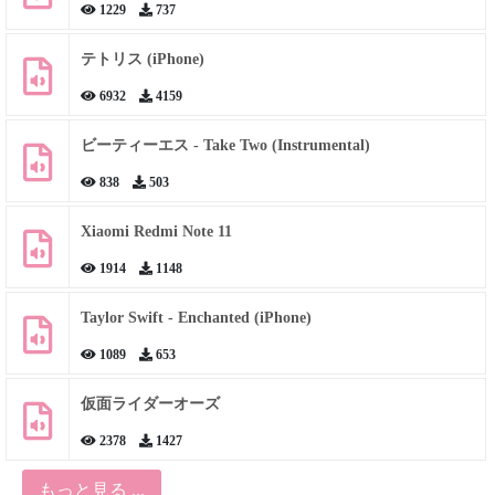
1229
737
テトリス (iPhone)
6932
4159
ビーティーエス - Take Two (Instrumental)
838
503
Xiaomi Redmi Note 11
1914
1148
Taylor Swift - Enchanted (iPhone)
1089
653
仮面ライダーオーズ
2378
1427
もっと見る ...