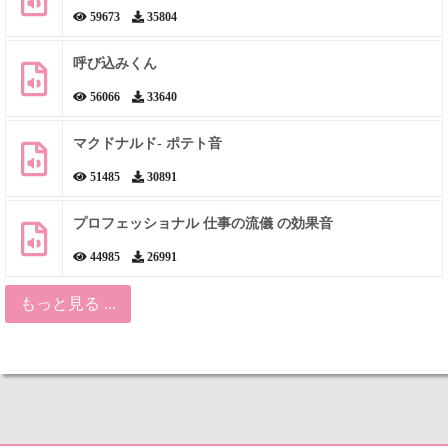
59673
35804
呼び込みくん
56066
33640
マクドナルド- ポテト音
51485
30891
プロフェッショナル 仕事の流儀 の効果音
44985
26991
もっと見る ...