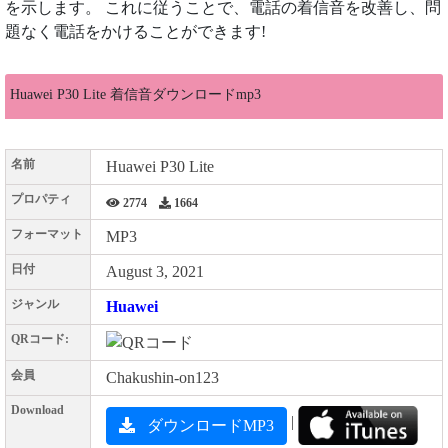
を示します。 これに従うことで、電話の着信音を改善し、問
題なく電話をかけることができます!
Huawei P30 Lite 着信音ダウンロードmp3
名前
Huawei P30 Lite
プロパティ
2774
1664
フォーマット
MP3
日付
August 3, 2021
ジャンル
Huawei
QRコード:
会員
Chakushin-on123
Download
|
ダウンロードMP3