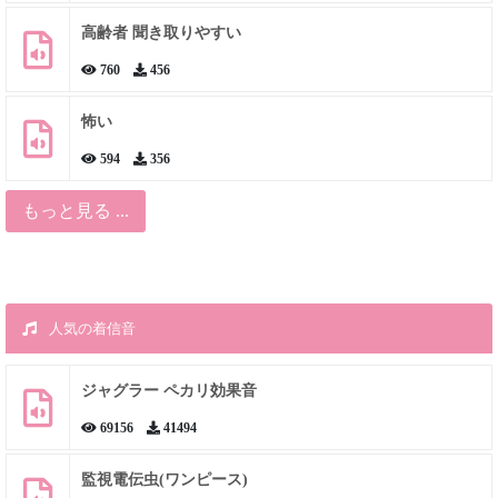
高齢者 聞き取りやすい
760
456
怖い
594
356
もっと見る ...
人気の着信音
ジャグラー ペカリ効果音
69156
41494
監視電伝虫(ワンピース)