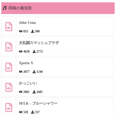
同様の着信音
John Cena
833
500
大乱闘スマッシュブラザ
4620
2772
Xperia X
2077
1246
かっこいい
2801
1681
M!LK - ブルーシャワー
528
317