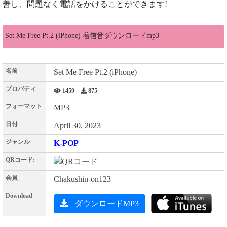
善し、問題なく電話をかけることができます!
Set Me Free Pt.2 (iPhone) 着信音ダウンロードmp3
名前
Set Me Free Pt.2 (iPhone)
プロパティ
1459
875
フォーマット
MP3
日付
April 30, 2023
ジャンル
K-POP
QRコード:
会員
Chakushin-on123
Download
|
ダウンロードMP3