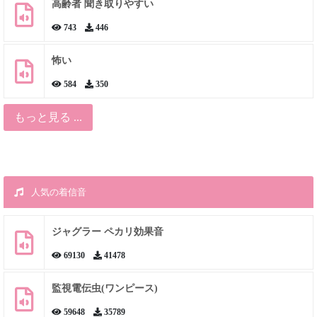
高齢者 聞き取りやすい
743
446
怖い
584
350
もっと見る ...
人気の着信音
ジャグラー ペカリ効果音
69130
41478
監視電伝虫(ワンピース)
59648
35789