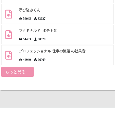
呼び込みくん
56045
33627
マクドナルド- ポテト音
51463
30878
プロフェッショナル 仕事の流儀 の効果音
44949
26969
もっと見る ...