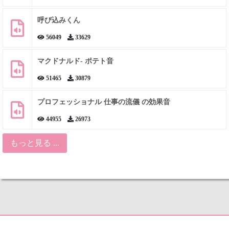
呼び込みくん
56049
33629
マクドナルド- ポテト音
51465
30879
プロフェッショナル 仕事の流儀 の効果音
44955
26973
もっと見る ...