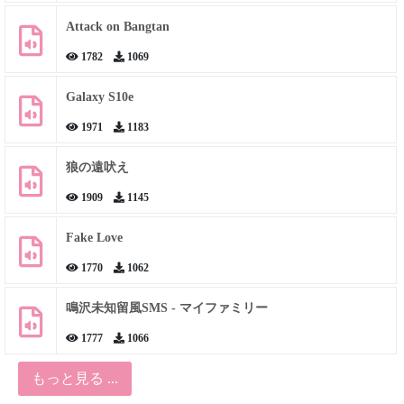
Attack on Bangtan
1782
1069
Galaxy S10e
1971
1183
狼の遠吠え
1909
1145
Fake Love
1770
1062
鳴沢未知留風SMS - マイファミリー
1777
1066
もっと見る ...