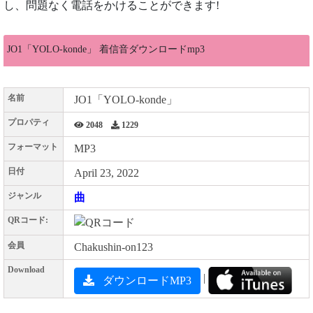
し、問題なく電話をかけることができます!
JO1「YOLO-konde」 着信音ダウンロードmp3
名前
JO1「YOLO-konde」
プロパティ
2048
1229
フォーマット
MP3
日付
April 23, 2022
ジャンル
曲
QRコード:
会員
Chakushin-on123
Download
|
ダウンロードMP3