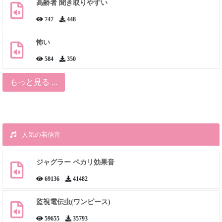
高齢者 聞き取りやすい
747
448
怖い
584
350
もっと見る ...
人気の着信音
ジャグラー ペカリ効果音
69136
41482
監視電伝虫(ワンピース)
59655
35793