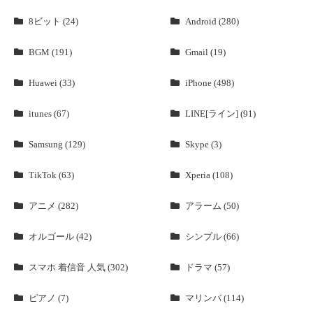
8ビット (24)
Android (280)
BGM (191)
Gmail (19)
Huawei (33)
iPhone (498)
itunes (67)
LINE[ライン] (91)
Samsung (129)
Skype (3)
TikTok (63)
Xperia (108)
アニメ (282)
アラーム (50)
オルゴール (42)
シンプル (66)
スマホ 着信音 人気 (302)
ドラマ (57)
ピアノ (7)
マリンバ (114)