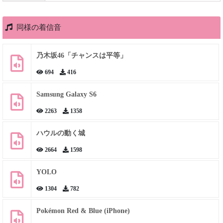
同様の着信音
乃木坂46「チャンスは平等」
694
416
Samsung Galaxy S6
2263
1358
ハウルの動く城
2664
1598
YOLO
1304
782
Pokémon Red & Blue (iPhone)