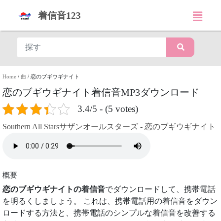
着信音123
Home
/
曲
/
恋のブギウギナイト
恋のブギウギナイト着信音MP3ダウンロード
3.4/5 - (5 votes)
Southern All Starsサザンオールスターズ - 恋のブギウギナイト
概要
恋のブギウギナイトの着信音
でダウンロードして、携帯電話
を明るくしましょう。 これは、携帯電話用の着信音をダウン
ロードする方法と、携帯電話のシンプルな着信音を改善する