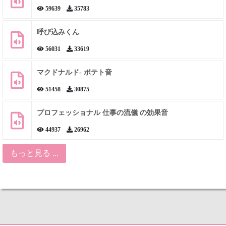
59639
35783
呼び込みくん
56031
33619
マクドナルド- ポテト音
51458
30875
プロフェッショナル 仕事の流儀 の効果音
44937
26962
もっと見る ...