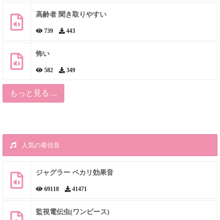
高齢者 聞き取りやすい
739
443
怖い
582
349
もっと見る ...
人気の着信音
ジャグラー ペカリ効果音
69118
41471
監視電伝虫(ワンピース)