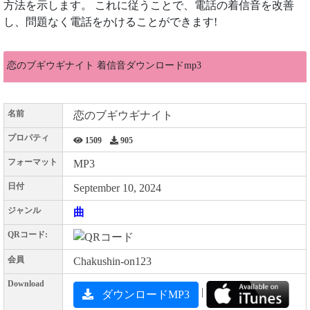
方法を示します。 これに従うことで、電話の着信音を改善
し、問題なく電話をかけることができます!
恋のブギウギナイト 着信音ダウンロードmp3
名前
恋のブギウギナイト
プロパティ
1509
905
フォーマット
MP3
日付
September 10, 2024
ジャンル
曲
QRコード:
会員
Chakushin-on123
Download
|
ダウンロードMP3