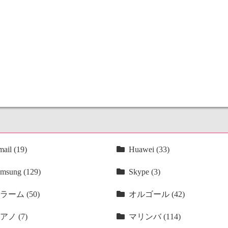
ail (19)
Huawei (33)
msung (129)
Skype (3)
ラーム (50)
オルゴール (42)
アノ (7)
マリンバ (114)