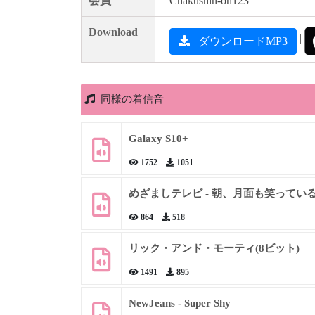
会員
Chakushin-on123
Download
|
ダウンロードMP3
同様の着信音
Galaxy S10+
1752
1051
めざましテレビ - 朝、月面も笑ってい
864
518
リック・アンド・モーティ(8ビット)
1491
895
NewJeans - Super Shy