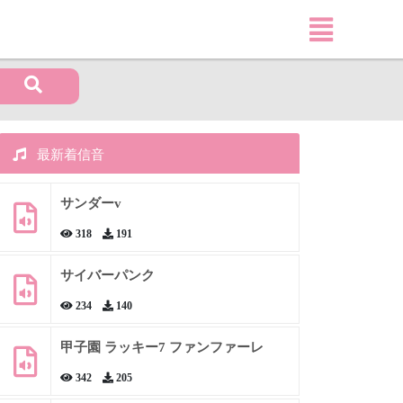
最新着信音
サンダーv
318
191
サイバーパンク
234
140
甲子園 ラッキー7 ファンファーレ
342
205