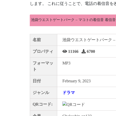
します。 これに従うことで、電話の着信音を
池袋ウエストゲートパーク – マコトの着信音 着信音
名前
池袋ウエストゲートパーク –
プロパティ
11166
6700
フォーマッ
MP3
ト
日付
February 9, 2023
ジャンル
ドラマ
QRコード: