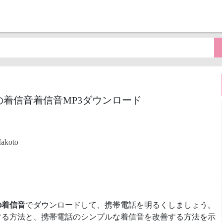
の着信音着信音MP3ダウンロード
oto
の着信音
でダウンロードして、携帯電話を明るくしましょう。
する方法と、携帯電話のシンプルな着信音を改善する方法を示