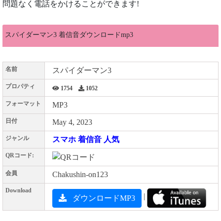
問題なく電話をかけることができます!
スパイダーマン3 着信音ダウンロードmp3
名前
スパイダーマン3
プロパティ
1754
1052
フォーマット
MP3
日付
May 4, 2023
ジャンル
スマホ 着信音 人気
QRコード:
会員
Chakushin-on123
Download
|
ダウンロードMP3