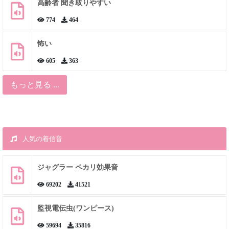
高齢者 聞き取りやすい
774
464
怖い
605
363
もっと見る ...
人気の着信音
ジャグラー ペカリ効果音
69202
41521
監視電伝虫(ワンピース)
59694
35816