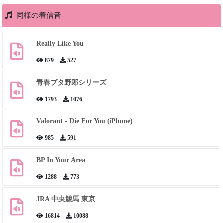
同様の着信音
Really Like You
879
527
青春ブタ野郎シリーズ
1793
1076
Valorant - Die For You (iPhone)
985
591
BP In Your Area
1288
773
JRA 中央競馬 東京
16814
10088