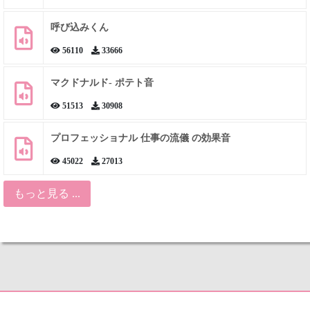
呼び込みくん
56110
33666
マクドナルド- ポテト音
51513
30908
プロフェッショナル 仕事の流儀 の効果音
45022
27013
もっと見る ...