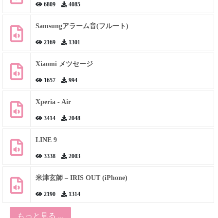
6809
4085
Samsungアラーム音(フルート)
2169
1301
Xiaomi メツセージ
1657
994
Xperia - Air
3414
2048
LINE 9
3338
2003
米津玄師 – IRIS OUT (iPhone)
2190
1314
もっと見る ...