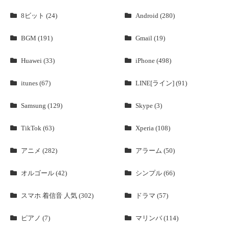
8ビット (24)
Android (280)
BGM (191)
Gmail (19)
Huawei (33)
iPhone (498)
itunes (67)
LINE[ライン] (91)
Samsung (129)
Skype (3)
TikTok (63)
Xperia (108)
アニメ (282)
アラーム (50)
オルゴール (42)
シンプル (66)
スマホ 着信音 人気 (302)
ドラマ (57)
ピアノ (7)
マリンバ (114)