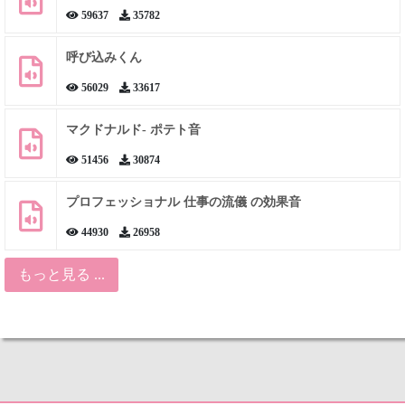
59637
35782
呼び込みくん
56029
33617
マクドナルド- ポテト音
51456
30874
プロフェッショナル 仕事の流儀 の効果音
44930
26958
もっと見る ...