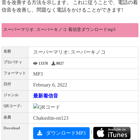
音を改善する方法を示します。 これに従うことで、電話の着
信音を改善し、問題なく電話をかけることができます!
スーパーマリオ: スーパーキノコ 着信音ダウンロードmp3
名前
スーパーマリオ: スーパーキノコ
プロパティ
13378
8027
フォーマット
MP3
日付
February 6, 2022
ジャンル
最新着信音
QRコード:
会員
Chakushin-on123
Download
|
ダウンロードMP3