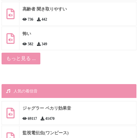
高齢者 聞き取りやすい
736
442
怖い
582
349
もっと見る ...
人気の着信音
ジャグラー ペカリ効果音
69117
41470
監視電伝虫(ワンピース)