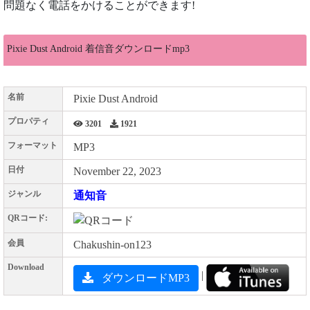
問題なく電話をかけることができます!
Pixie Dust Android 着信音ダウンロードmp3
名前
Pixie Dust Android
プロパティ
3201
1921
フォーマット
MP3
日付
November 22, 2023
ジャンル
通知音
QRコード:
会員
Chakushin-on123
Download
|
ダウンロードMP3