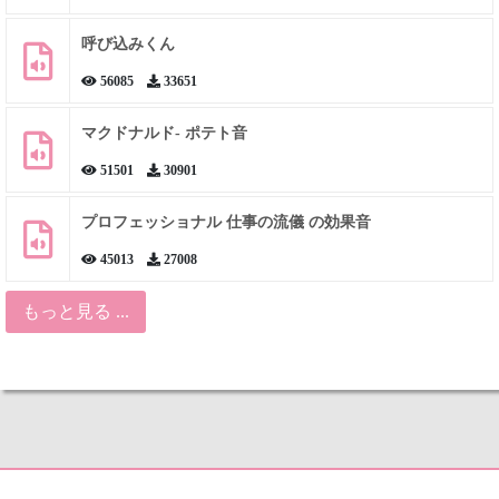
呼び込みくん
56085
33651
マクドナルド- ポテト音
51501
30901
プロフェッショナル 仕事の流儀 の効果音
45013
27008
もっと見る ...