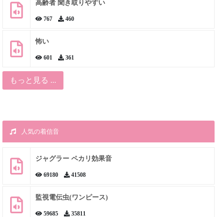
高齢者 聞き取りやすい
767
460
怖い
601
361
もっと見る ...
人気の着信音
ジャグラー ペカリ効果音
69180
41508
監視電伝虫(ワンピース)
59685
35811