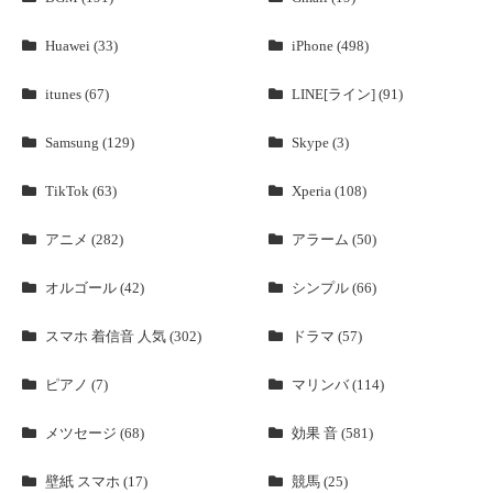
Huawei (33)
iPhone (498)
itunes (67)
LINE[ライン] (91)
Samsung (129)
Skype (3)
TikTok (63)
Xperia (108)
アニメ (282)
アラーム (50)
オルゴール (42)
シンプル (66)
スマホ 着信音 人気 (302)
ドラマ (57)
ピアノ (7)
マリンバ (114)
メツセージ (68)
効果 音 (581)
壁紙 スマホ (17)
競馬 (25)