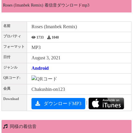
Roses (Imanbek Remix) 着信音ダウンロードmp3
名前
Roses (Imanbek Remix)
プロパティ
1733
1040
フォーマット
MP3
日付
August 3, 2021
ジャンル
Android
QRコード:
会員
Chakushin-on123
Download
|
ダウンロードMP3
同様の着信音