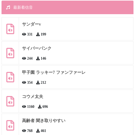
最新着信音
サンダーv
331
199
サイバーパンク
244
146
甲子園 ラッキー7 ファンファーレ
354
212
コウメ太夫
1160
696
高齢者 聞き取りやすい
768
461