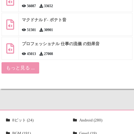
56087
33652
マクドナルド- ポテト音
51501
30901
プロフェッショナル 仕事の流儀 の効果音
45013
27008
もっと見る ...
8ビット (24)
Android (280)
BGM (191)
Gmail (19)