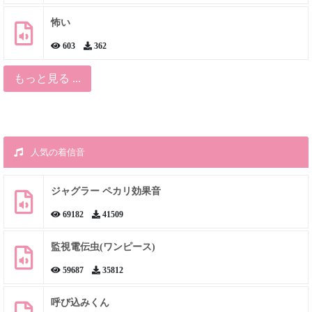
怖い
603
362
もっと見る ...
人気の着信音
ジャグラー ペカリ効果音
69182
41509
監視電伝虫(ワンピース)
59687
35812
呼び込みくん