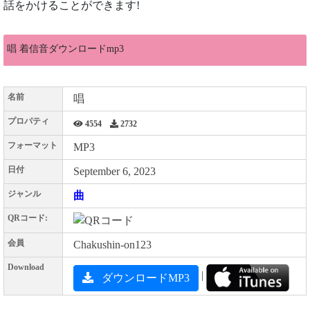
話をかけることができます!
唱 着信音ダウンロードmp3
名前
唱
プロパティ
4554
2732
フォーマット
MP3
日付
September 6, 2023
ジャンル
曲
QRコード:
会員
Chakushin-on123
Download
|
ダウンロードMP3