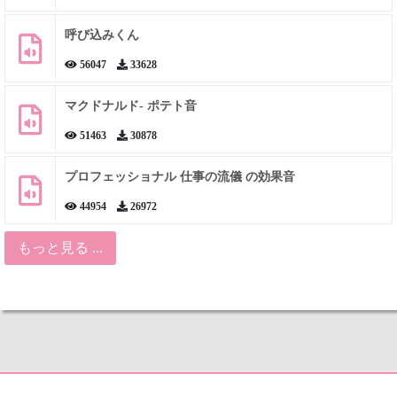
呼び込みくん
56047
33628
マクドナルド- ポテト音
51463
30878
プロフェッショナル 仕事の流儀 の効果音
44954
26972
もっと見る ...