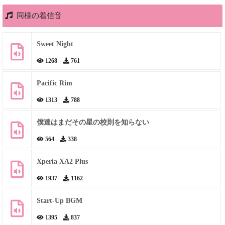
同様の着信音
Sweet Night
1268
761
Pacific Rim
1313
788
僕達はまだその星の校則を知らない
564
338
Xperia XA2 Plus
1937
1162
Start-Up BGM
1395
837