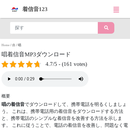
着信音123
Home
/
曲
/
唱
唱着信音MP3ダウンロード
4.7/5 - (161 votes)
概要
唱の着信音
でダウンロードして、携帯電話を明るくしましょ
う。 これは、携帯電話用の着信音をダウンロードする方法
と、携帯電話のシンプルな着信音を改善する方法を示しま
す。 これに従うことで、電話の着信音を改善し、問題なく電