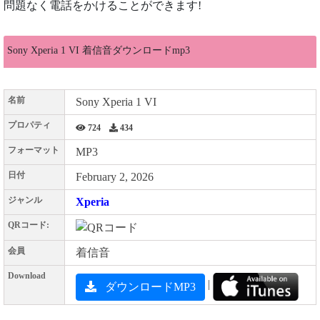
問題なく電話をかけることができます!
Sony Xperia 1 VI 着信音ダウンロードmp3
名前
Sony Xperia 1 VI
プロパティ
724
434
フォーマット
MP3
日付
February 2, 2026
ジャンル
Xperia
QRコード:
会員
着信音
Download
|
ダウンロードMP3