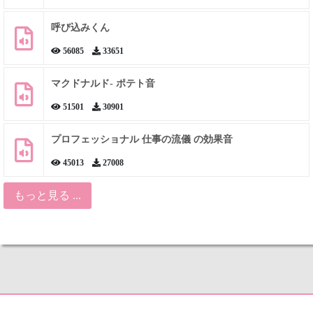
呼び込みくん
56085
33651
マクドナルド- ポテト音
51501
30901
プロフェッショナル 仕事の流儀 の効果音
45013
27008
もっと見る ...