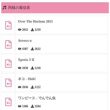
同様の着信音
Over The Horizon 2021
2032
1219
Arrows u
4387
2632
Xperia 3 II
2030
1218
ネコ - Huh!
2036
1222
ワンピース - でんでん虫
5306
3184