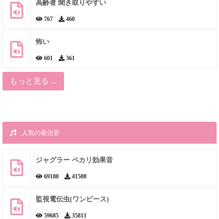
高齢者 聞き取りやすい
767
460
怖い
601
361
もっと見る ...
人気の着信音
ジャグラー ペカリ効果音
69180
41508
監視電伝虫(ワンピース)
59685
35811