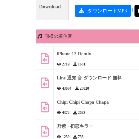
Download
|
ダウンロードMP3
同様の着信音
iPhone 12 Remix
2719
1631
Line 通知 音 ダウンロード 無料
43034
25820
Chipi Chipi Chapa Chapa
4372
2623
乃紫 - 初恋キラー
1259
755