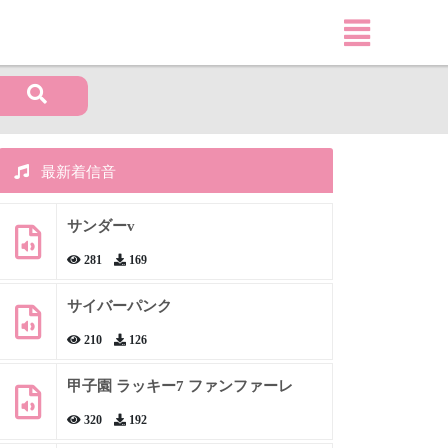
最新着信音
サンダーv
281
169
サイバーパンク
210
126
甲子園 ラッキー7 ファンファーレ
320
192