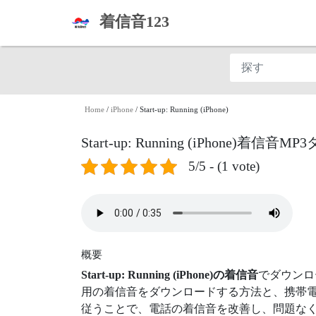
着信音123
Home
/
iPhone
/
Start-up: Running (iPhone)
Start-up: Running (iPhone)着信
5/5 - (1 vote)
概要
Start-up: Running (iPhone)の着信音
でダウンロ
用の着信音をダウンロードする方法と、携帯電
従うことで、電話の着信音を改善し、問題なく