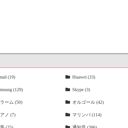
ail (19)
Huawei (33)
msung (129)
Skype (3)
ラーム (50)
オルゴール (42)
アノ (7)
マリンバ (114)
馬 (25)
通知音 (396)