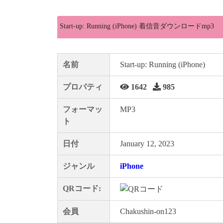
Start-up: Running (iPhone) 着信音ダウンロードmp3
名前
Start-up: Running (iPhone)
プロパティ
1642
985
フォーマッ
MP3
ト
日付
January 12, 2023
ジャンル
iPhone
QRコード:
会員
Chakushin-on123