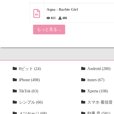
Aqua - Barbie Girl
813
488
もっと見る ...
8ビット (24)
Android (280)
iPhone (498)
itunes (67)
TikTok (63)
Xperia (108)
シンプル (66)
スマホ 着信音 人
メツセージ (68)
効果 音 (581)