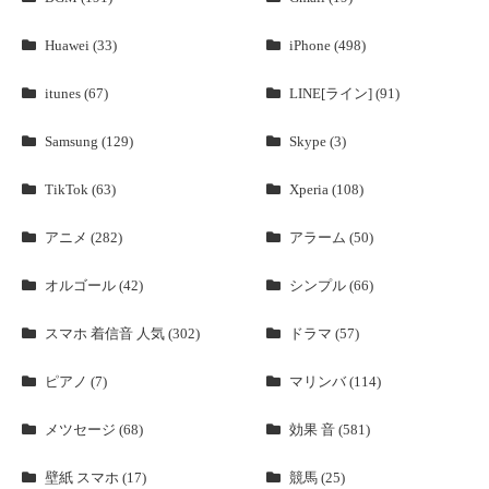
Huawei (33)
iPhone (498)
itunes (67)
LINE[ライン] (91)
Samsung (129)
Skype (3)
TikTok (63)
Xperia (108)
アニメ (282)
アラーム (50)
オルゴール (42)
シンプル (66)
スマホ 着信音 人気 (302)
ドラマ (57)
ピアノ (7)
マリンバ (114)
メツセージ (68)
効果 音 (581)
壁紙 スマホ (17)
競馬 (25)