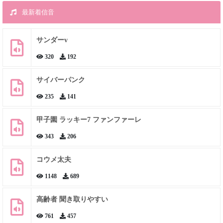
最新着信音
サンダーv
320
192
サイバーパンク
235
141
甲子園 ラッキー7 ファンファーレ
343
206
コウメ太夫
1148
689
高齢者 聞き取りやすい
761
457