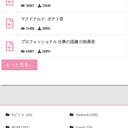
56067
33640
マクドナルド- ポテト音
51486
30892
プロフェッショナル 仕事の流儀 の効果音
44987
26992
もっと見る ...
8ビット (24)
Android (280)
BGM (191)
Gmail (19)