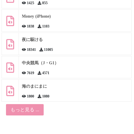
1425
855
Money (iPhone)
1838
1103
夜に駆ける
18341
11005
中央競馬（J・G1）
7619
4571
海のまにまに
1800
1080
もっと見る ...