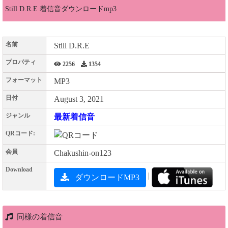
Still D.R.E 着信音ダウンロードmp3
名前
Still D.R.E
プロパティ
2256
1354
フォーマット
MP3
日付
August 3, 2021
ジャンル
最新着信音
QRコード:
会員
Chakushin-on123
Download
|
ダウンロードMP3
同様の着信音