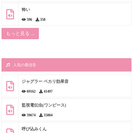
怖い
596
358
もっと見る ...
人気の着信音
ジャグラー ペカリ効果音
69162
41497
監視電伝虫(ワンピース)
59674
35804
呼び込みくん