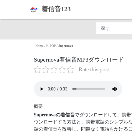
着信音123
Home
/
K-POP
/
Supernova
Supernova着信音MP3ダウンロード
Rate this post
概要
Supernovaの着信音
でダウンロードして、携帯
ウンロードする方法と、携帯電話のシンプルな
話の着信音を改善し、問題なく電話をかけるこ