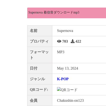
Supernova 着信音ダウンロードmp3
名前
Supernova
プロパティ
703
422
フォーマッ
MP3
ト
日付
May 13, 2024
ジャンル
K-POP
QRコード:
会員
Chakushin-on123