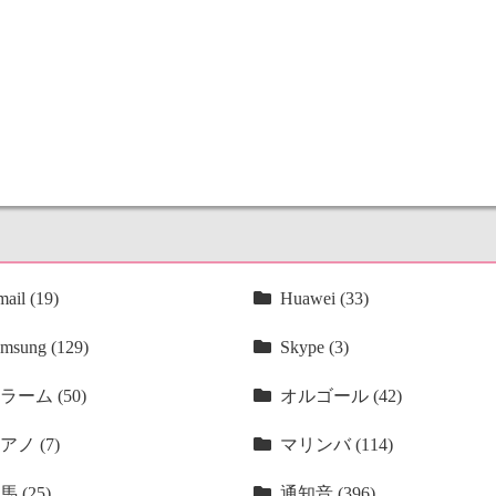
ail (19)
Huawei (33)
msung (129)
Skype (3)
ラーム (50)
オルゴール (42)
アノ (7)
マリンバ (114)
馬 (25)
通知音 (396)