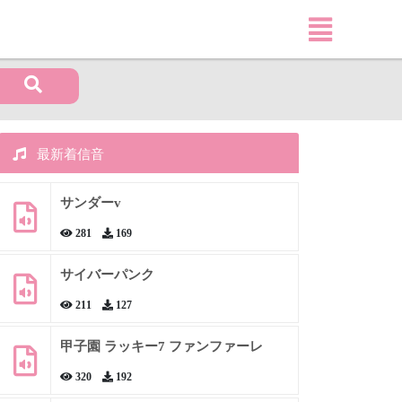
最新着信音
サンダーv
281
169
サイバーパンク
211
127
甲子園 ラッキー7 ファンファーレ
320
192