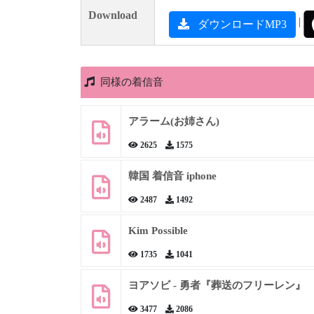
Download
|
ダウンロードMP3
同様の着信音
アラーム(お姉さん)
2625
1575
韓国 着信音 iphone
2487
1492
Kim Possible
1735
1041
ヨアソビ - 勇者『葬送のフリーレン』
3477
2086